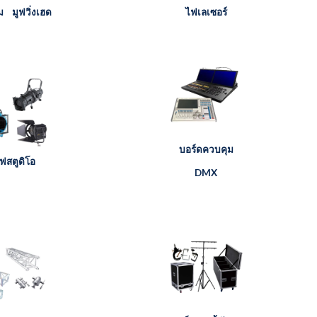
ม มูฟวิ่งเฮด
ไฟเลเซอร์
บอร์ดควบคุม
ฟสตูดิโอ
DMX