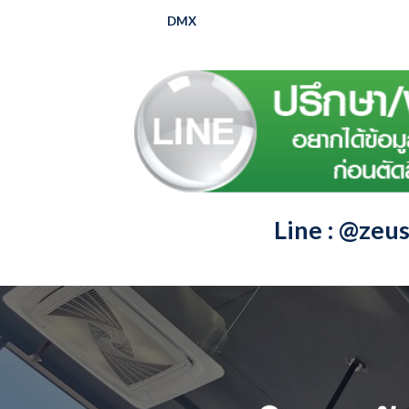
DMX
Line : @zeu