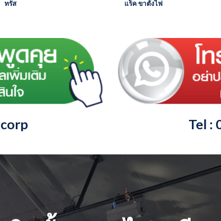
ทรัส
แร็ค ขาตั้งไฟ
scorp
Tel :