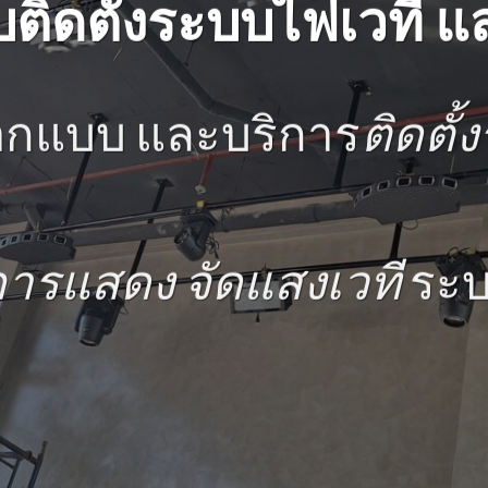
บติดตั้งระบบไฟเวที แส
อกแบบ และบริการ
ติดตั
การแสดง จัดแสงเวที
ระบ