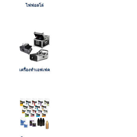
ไฟฟอลโล่
เครื่องทำเอฟเฟค