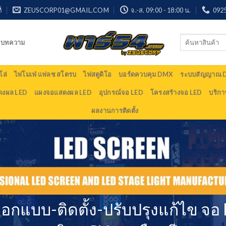
่
ZEUSCORP01@GMAIL.COM
จ.-ส. 09:00 - 18:00 น.
092
Search
บทความ
for:
ล่
ไฟโมเฟ่ แฟลช สโตรบ
ไฟสตูดิโอ
บอร์ดควบคุม DMX
ระบบสัญญาณ
ดงผล LED
แผงจอแสดงผล LED
อุปกรณ์จอ LED
โครงสร้างจอ LED
บริกา
ผลงานการติดตั้ง
ออกแบบ-ติดตั้ง-ปรับปรุงแก้ไข จอ