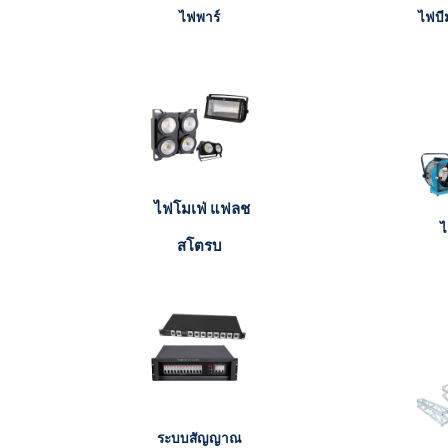
ไฟบี
ไฟพาร์
ไฟโมเฟ่ แฟลช
ไ
สโตรบ
ระบบสัญญาณ