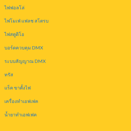
ไฟฟอลโล่
ไฟโมเฟ่ แฟลช สโตรบ
ไฟสตูดิโอ
บอร์ดควบคุม DMX
ระบบสัญญาณ DMX
ทรัส
แร็ค ขาตั้งไฟ
เครื่องทำเอฟเฟค
น้ำยาทำเอฟเฟค