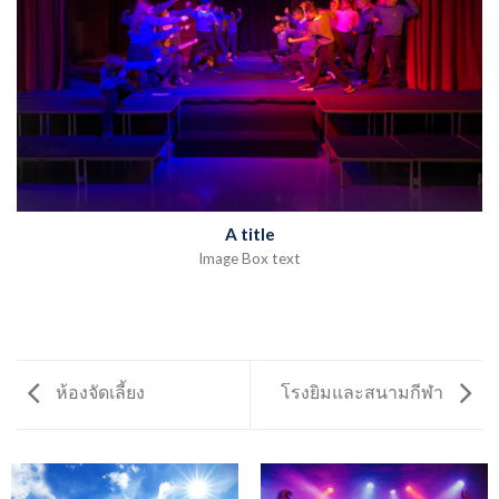
A title
Image Box text
ห้องจัดเลี้ยง
โรงยิมและสนามกีฬา