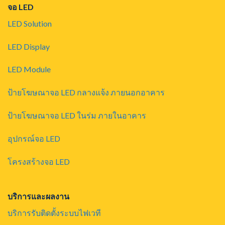
จอ LED
LED Solution
LED Display
LED Module
ป้ายโฆษณาจอ LED กลางแจ้ง ภายนอกอาคาร
ป้ายโฆษณาจอ LED ในร่ม ภายในอาคาร
อุปกรณ์จอ LED
โครงสร้างจอ LED
บริการและผลงาน
บริการรับติดตั้งระบบไฟเวที