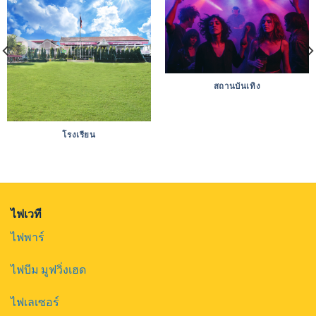
สถานบันเทิง
โรงเรียน
ไฟเวที
ไฟพาร์
ไฟบีม มูฟวิ่งเฮด
ไฟเลเซอร์