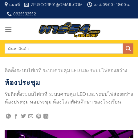
Skip
แผนที่
ZEUSCORP01@GMAIL.COM
จ.-ส. 09:00 - 18:00 น.
to
0925532552
content
Search
for:
ติดตั้งระบบไฟเวที ระบบควบคุม LED และระบบไฟส่องสว่าง
ห้องประชุม
รับติดตั้งระบบไฟเวที ระบบควบคุม LED และระบบไฟส่องสว่าง
ห้องประชุม หอประชุม ห้องโสตทัศนศึกษา ของโรงเรียน