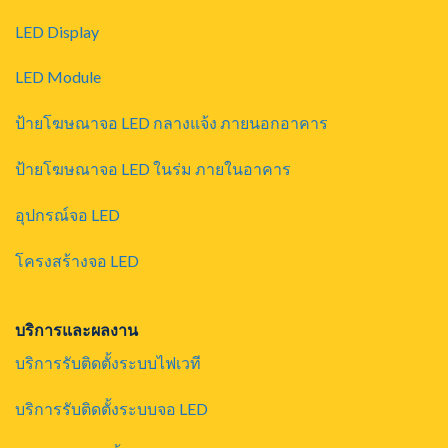
LED Display
LED Module
ป้ายโฆษณาจอ LED กลางแจ้ง ภายนอกอาคาร
ป้ายโฆษณาจอ LED ในร่ม ภายในอาคาร
อุปกรณ์จอ LED
โครงสร้างจอ LED
บริการและผลงาน
บริการรับติดตั้งระบบไฟเวที
บริการรับติดตั้งระบบจอ LED