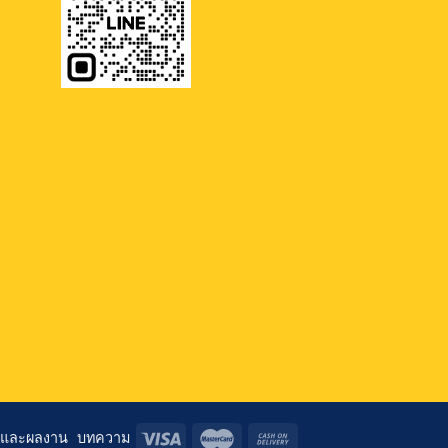
รและผลงาน
บทความ