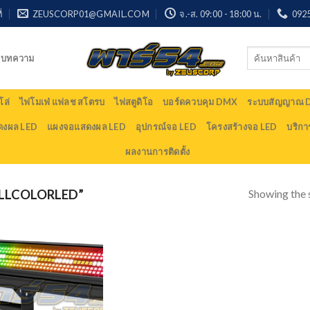
่
ZEUSCORP01@GMAIL.COM
จ.-ส. 09:00 - 18:00 น.
092
Search
บทความ
for:
ล่
ไฟโมเฟ่ แฟลช สโตรบ
ไฟสตูดิโอ
บอร์ดควบคุม DMX
ระบบสัญญาณ
ดงผล LED
แผงจอแสดงผล LED
อุปกรณ์จอ LED
โครงสร้างจอ LED
บริกา
ผลงานการติดตั้ง
Showing the s
LLCOLORLED”