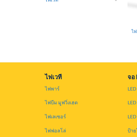
ไฟ
ไฟเวที
จอ
ไฟพาร์
LED 
ไฟบีม มูฟวิ่งเฮด
LED 
ไฟเลเซอร์
LED
ไฟฟอลโล่
ป้า