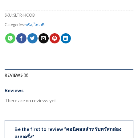
SKU:
SLTR-HCOB
Categories:
ทรัส
,
ไฟเวที
REVIEWS (0)
Reviews
There are no reviews yet.
Be the first to review “คอนิคอลสำหรับทรัสกล่อง
แบบครึ่ง”