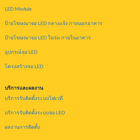
LED Module
ป้ายโฆษณาจอ LED กลางแจ้ง ภายนอกอาคาร
ป้ายโฆษณาจอ LED ในร่ม ภายในอาคาร
อุปกรณ์จอ LED
โครงสร้างจอ LED
บริการและผลงาน
บริการรับติดตั้งระบบไฟเวที
บริการรับติดตั้งระบบจอ LED
ผลงานการติดตั้ง