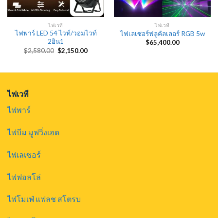
ไฟเวที
ไฟเวที
ไฟพาร์ LED 54 ไวท์/วอมไวท์
ไฟเลเซอร์ฟลูคัลเลอร์ RGB 5w
2อิน1
$
65,400.00
Original
Current
$
2,580.00
$
2,150.00
price
price
was:
is:
$2,580.00.
$2,150.00.
ไฟเวที
ไฟพาร์
ไฟบีม มูฟวิ่งเฮด
ไฟเลเซอร์
ไฟฟอลโล่
ไฟโมเฟ่ แฟลช สโตรบ