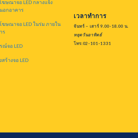
ยโฆษณาจอ LED กลางแจ้ง
นอกอาคาร
เวลาทำการ
ยโฆษณาจอ LED ในร่ม ภายใน
จันทร์ – เสาร์ 9.00-18.00 น.
าร
หยุดวันอาทิตย์
โทร:02-101-1331
กรณ์จอ LED
งสร้างจอ LED