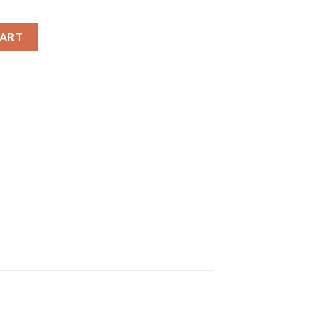
มตร quantity
CART