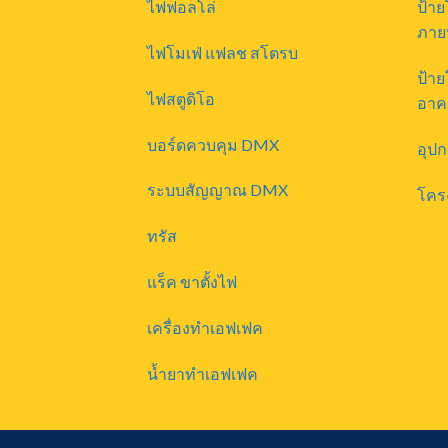
ไฟฟอลโล่
ป้า
ภาย
ไฟโมเฟ่ แฟลช สโตรบ
ป้า
ไฟสตูดิโอ
อาค
บอร์ดควบคุม DMX
อุป
ระบบสัญญาณ DMX
โคร
ทรัส
แร็ค ขาตั้งไฟ
เครื่องทำเอฟเฟค
น้ำยาทำเอฟเฟค