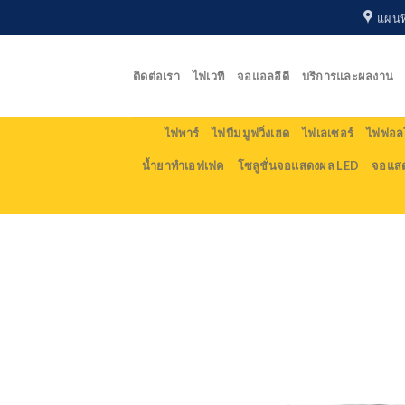
Skip
แผนที
to
content
ติดต่อเรา
ไฟเวที
จอแอลอีดี
บริการและผลงาน
ไฟพาร์
ไฟบีม มูฟวิ่งเฮด
ไฟเลเซอร์
ไฟฟอลโ
น้ำยาทำเอฟเฟค
โซลูชั่นจอแสดงผล LED
จอแส