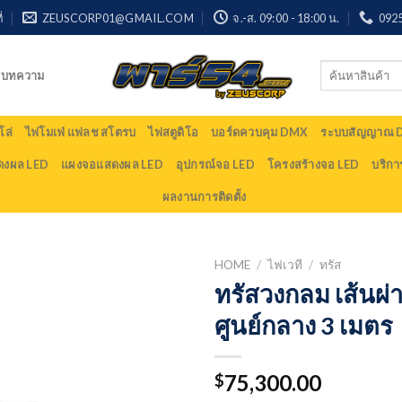
่
ZEUSCORP01@GMAIL.COM
จ.-ส. 09:00 - 18:00 น.
092
Search
บทความ
for:
ล่
ไฟโมเฟ่ แฟลช สโตรบ
ไฟสตูดิโอ
บอร์ดควบคุม DMX
ระบบสัญญาณ
ดงผล LED
แผงจอแสดงผล LED
อุปกรณ์จอ LED
โครงสร้างจอ LED
บริกา
ผลงานการติดตั้ง
HOME
/
ไฟเวที
/
ทรัส
ทรัสวงกลม เส้นผ่
ศูนย์กลาง 3 เมตร
75,300.00
$