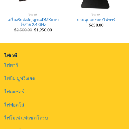
ไฟเวที
ไฟเวที
เครื่องรับส่งสัญญาณDMXแบบ
บานคุมแสงของไฟพาร์
ไร้สาย 2.4 GHz
$
650.00
Original
Current
$
2,500.00
$
1,950.00
price
price
was:
is:
$2,500.00.
$1,950.00.
ไฟเวที
ไฟพาร์
ไฟบีม มูฟวิ่งเฮด
ไฟเลเซอร์
ไฟฟอลโล่
ไฟโมเฟ่ แฟลช สโตรบ