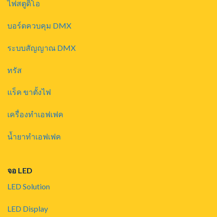
ไฟสตูดิโอ
บอร์ดควบคุม DMX
ระบบสัญญาณ DMX
ทรัส
แร็ค ขาตั้งไฟ
เครื่องทำเอฟเฟค
น้ำยาทำเอฟเฟค
จอ LED
LED Solution
LED Display