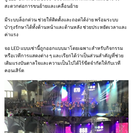
สะดวกต่อการขนย้ายและเคลื่อนย้าย
มีระบบล็อกด่วน ช่วยให้ติดตั้งและถอดได้ง่าย พร้อมระบบ
บำรุงรักษาได้ทั้งด้านหน้าและด้านหลัง ช่วยประหยัดเวลาและ
ค่าแรง
จอ LED แบบเช่านี้ถูกออกแบบมาโดยเฉพาะสำหรับกิจกรรม
หรือเวทีการแสดงต่าง ๆ และเรียกได้ว่าเป็นส่วนสำคัญที่ช่วย
เติมแรงบันดาลใจและความเป็นไปได้ไร้ขีดจำกัดให้กับเวที
คอนเสิร์ต