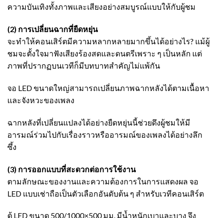
ความบันเทิงทั้งภาพและเสียงอย่างสมบูรณ์แบบให้กับผู้ชม
(2) การเปลี่ยนฉากที่ยืดหยุ่น
จะทำให้คอนเสิร์ตมีความหลากหลายมากขึ้นได้อย่างไร? แม้ผู้
ชมจะตั้งใจมาฟังเสียงร้องสดและดนตรีเพราะ ๆ เป็นหลัก แต่
ภาพที่ปรากฏบนเวทีก็มีบทบาทสำคัญไม่แพ้กัน
จอ LED ขนาดใหญ่สามารถเปลี่ยนภาพฉากหลังได้ตามเนื้อหา
และจังหวะของเพลง
ฉากหลังที่เปลี่ยนแปลงได้อย่างยืดหยุ่นนี้ช่วยดึงผู้ชมให้มี
อารมณ์ร่วมไปกับเรื่องราวหรืออารมณ์ของเพลงได้อย่างลึก
ซึ้ง
(3) การออกแบบที่สะดวกต่อการใช้งาน
ตามลักษณะของงานและความต้องการในการแสดงผล จอ
LED แบบเช่าถือเป็นตัวเลือกอันดับต้น ๆ สำหรับเวทีคอนเสิร์ต
ตู้ LED ขนาด 500/1000×500 มม. มีน้ำหนักเบาและบาง จึง