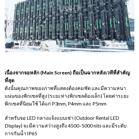
เนื่องจากจอหลัก (Main Screen) ถือเป็นฉากหลังเวทีที่สำคัญ
ที่สุด
ดังนั้นคุณภาพของภาพที่แสดงต้องคมชัด และมีความหนา
แน่นของพิกเซลที่สูง (ระยะห่างพิกเซลต้องเล็ก) โดยค่าระยะ
พิกเซลที่นิยมใช้ ได้แก่ P3mm, P4mm และ P5mm
สำหรับจอ LED กลางแจ้งแบบเช่า (Outdoor Rental LED
Display) จะมีความสว่างสูงถึง 4500–5000 nits และมีระดับ
การกันน้ำ IP65