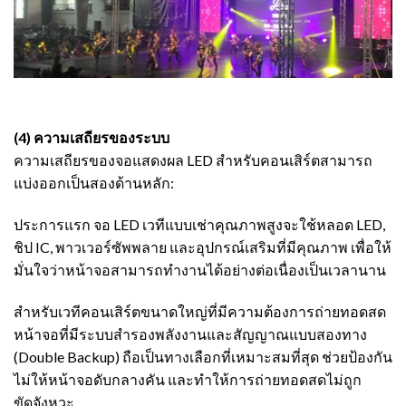
(4) ความเสถียรของระบบ
ความเสถียรของจอแสดงผล LED สำหรับคอนเสิร์ตสามารถ
แบ่งออกเป็นสองด้านหลัก:
ประการแรก จอ LED เวทีแบบเช่าคุณภาพสูงจะใช้หลอด LED,
ชิป IC, พาวเวอร์ซัพพลาย และอุปกรณ์เสริมที่มีคุณภาพ เพื่อให้
มั่นใจว่าหน้าจอสามารถทำงานได้อย่างต่อเนื่องเป็นเวลานาน
สำหรับเวทีคอนเสิร์ตขนาดใหญ่ที่มีความต้องการถ่ายทอดสด
หน้าจอที่มีระบบสำรองพลังงานและสัญญาณแบบสองทาง
(Double Backup) ถือเป็นทางเลือกที่เหมาะสมที่สุด ช่วยป้องกัน
ไม่ให้หน้าจอดับกลางคัน และทำให้การถ่ายทอดสดไม่ถูก
ขัดจังหวะ