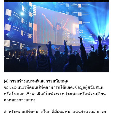
(4) การสร้างแบรนด์และการสนับสนุน
จอ LED บนเวทีคอนเสิร์ตสามารถใช้แสดงข้อมูลผู้สนับสนุน
หรือโฆษณาเชิงพาณิชย์ในช่วงระหว่างเพลงหรือช่วงเปลี่ยน
ฉากของการแสดง
สำหรับคอนเสิร์ตขนาดใหญ่ที่มีผู้ชมหนาแน่นจำนวนมาก จอ