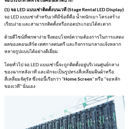
(1) จอ LED แบบเช่าติดตั้งบนเวที (Stage Rental LED Display)
จอ LED แบบเช่าสำหรับเวทีมีข้อดีคือ น้ำหนักเบา โครงสร้าง
เรียบง่าย และสามารถติดตั้งหรือถอดประกอบได้สะดวก
ด้วยดีไซน์ที่พกพาง่าย จึงตอบโจทย์ความต้องการในการแสดง
ผลของคอนเสิร์ต เทศกาลดนตรี และกิจกรรมกลางแจ้งหลาก
หลายรูปแบบได้อย่างดีเยี่ยม
โดยทั่วไป จอ LED แบบเช่านี้จะถูกติดตั้งอยู่บริเวณศูนย์กลาง
ของฉากหลังเวที และมักจะเป็นรูปทรงสี่เหลี่ยมผืนผ้าหรือ
สี่เหลี่ยมจัตุรัส ซึ่งจอนี้เรียกว่า “
Home Screen
” หรือ “จอหลัก
ของเวที” นั่นเอง