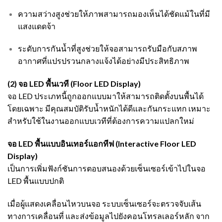
ความสว่างสูงช่วยให้ภาพสามารถมองเห็นได้ชัดแม้ในที่มี
แสงแดดจ้า
ระดับการกันน้ำที่สูงช่วยให้จอสามารถรับมือกับสภาพ
อากาศที่แปรปรวนกลางแจ้งได้อย่างมีประสิทธิภาพ
(2) จอ LED พื้นเวที (Floor LED Display)
จอ LED ประเภทนี้ถูกออกแบบมาให้สามารถติดตั้งบนพื้นได้
โดยเฉพาะ มีคุณสมบัติรับน้ำหนักได้ดีและกันกระแทก เหมาะ
สำหรับใช้ในงานออกแบบเวทีที่ต้องการความแปลกใหม่
จอ LED พื้นแบบอินเทอร์แอกทีฟ (Interactive Floor LED
Display)
เป็นการเพิ่มฟังก์ชันการตอบสนองด้วยเซ็นเซอร์เข้าไปในจอ
LED พื้นแบบปกติ
เมื่อผู้แสดงเคลื่อนไหวบนจอ ระบบเซ็นเซอร์จะตรวจจับเส้น
ทางการเคลื่อนที่ และส่งข้อมูลไปยังคอนโทรลเลอร์หลัก จาก