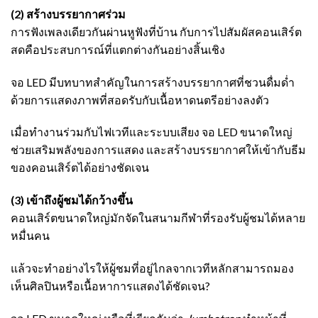
(2) สร้างบรรยากาศร่วม
การฟังเพลงเดียวกันผ่านหูฟังที่บ้าน กับการไปสัมผัสคอนเสิร์ต
สดคือประสบการณ์ที่แตกต่างกันอย่างสิ้นเชิง
จอ LED มีบทบาทสำคัญในการสร้างบรรยากาศที่ชวนดื่มด่ำ
ด้วยการแสดงภาพที่สอดรับกับเนื้อหาดนตรีอย่างลงตัว
เมื่อทำงานร่วมกับไฟเวทีและระบบเสียง จอ LED ขนาดใหญ่
ช่วยเสริมพลังของการแสดง และสร้างบรรยากาศให้เข้ากับธีม
ของคอนเสิร์ตได้อย่างชัดเจน
(3) เข้าถึงผู้ชมได้กว้างขึ้น
คอนเสิร์ตขนาดใหญ่มักจัดในสนามกีฬาที่รองรับผู้ชมได้หลาย
หมื่นคน
แล้วจะทำอย่างไรให้ผู้ชมที่อยู่ไกลจากเวทีหลักสามารถมอง
เห็นศิลปินหรือเนื้อหาการแสดงได้ชัดเจน?