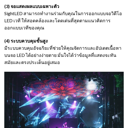
(3) จอแสดงผลแบบเฉพาะตัว
SightLED สามารถทำงานร่วมกับคุณในการออกแบบจอวิดีโอ
LED เวที ให้สอดคล้องและโดดเด่นที่สุดตามแนวคิดการ
ออกแบบเวทีของคุณ
(4) ระบบควบคุมขั้นสูง
มีระบบควบคุมอัจฉริยะที่ช่วยให้คุณจัดการและอัปเดตเนื้อหา
บนจอ LED ได้อย่างง่ายดาย มั่นใจได้ว่าข้อมูลที่แสดงจะทัน
สมัยและตรงประเด็นอยู่เสมอ