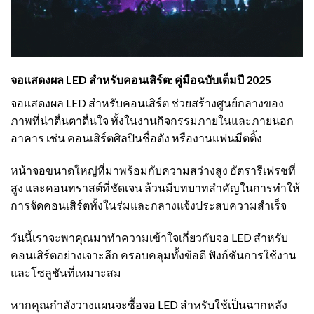
จอแสดงผล LED สำหรับคอนเสิร์ต: คู่มือฉบับเต็มปี 2025
จอแสดงผล LED สำหรับคอนเสิร์ต ช่วยสร้างศูนย์กลางของ
ภาพที่น่าตื่นตาตื่นใจ ทั้งในงานกิจกรรมภายในและภายนอก
อาคาร เช่น คอนเสิร์ตศิลปินชื่อดัง หรืองานแฟนมีตติ้ง
หน้าจอขนาดใหญ่ที่มาพร้อมกับความสว่างสูง อัตรารีเฟรชที่
สูง และคอนทราสต์ที่ชัดเจน ล้วนมีบทบาทสำคัญในการทำให้
การจัดคอนเสิร์ตทั้งในร่มและกลางแจ้งประสบความสำเร็จ
วันนี้เราจะพาคุณมาทำความเข้าใจเกี่ยวกับจอ LED สำหรับ
คอนเสิร์ตอย่างเจาะลึก ครอบคลุมทั้งข้อดี ฟังก์ชันการใช้งาน
และโซลูชันที่เหมาะสม
หากคุณกำลังวางแผนจะซื้อจอ LED สำหรับใช้เป็นฉากหลัง