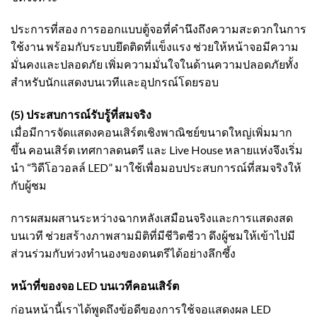
ประการที่สอง การออกแบบตู้จอที่คำนึงถึงความสะดวกในการ
ใช้งาน พร้อมกับระบบยึดติดที่แข็งแรง ช่วยให้หน้าจอมีความ
มั่นคงและปลอดภัย เพิ่มความมั่นใจในด้านความปลอดภัยทั้ง
สำหรับนักแสดงบนเวทีและอุปกรณ์โดยรอบ
(5) ประสบการณ์รับรู้ที่สมจริง
เมื่อมีการจัดแสดงคอนเสิร์ตเชิงพาณิชย์ขนาดใหญ่เพิ่มมาก
ขึ้น คอนเสิร์ต เทศกาลดนตรี และ Live House หลายแห่งจึงเริ่ม
นำ “วิดีโอวอลล์ LED” มาใช้เพื่อมอบประสบการณ์ที่สมจริงให้
กับผู้ชม
การผสมผสานระหว่างฉากหลังเสมือนจริงและการแสดงสด
บนเวที ช่วยสร้างภาพสามมิติที่มีชีวิตชีวา ดึงผู้ชมให้เข้าไปมี
ส่วนร่วมกับท่วงทำนองของดนตรีได้อย่างลึกซึ้ง
หน้าที่ของจอ LED บนเวทีคอนเสิร์ต
ก่อนหน้านี้เราได้พูดถึงข้อดีของการใช้จอแสดงผล LED