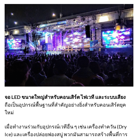
จอ LED ขนาดใหญ่สำหรับคอนเสิร์ต ไฟเวที และระบบเสียง
ถือเป็นอุปกรณ์พื้นฐานที่สำคัญอย่างยิ่งสำหรับคอนเสิร์ตยุค
ใหม่
เมื่อทำงานร่วมกับอุปกรณ์เวทีอื่น ๆ เช่น เครื่องทำควัน (Dry
Ice) และเครื่องปล่อยฟองสบู่ พวกมันสามารถสร้างพื้นที่การ