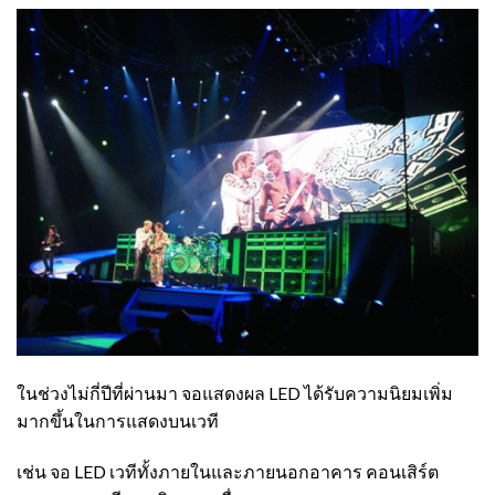
ในช่วงไม่กี่ปีที่ผ่านมา จอแสดงผล LED ได้รับความนิยมเพิ่ม
มากขึ้นในการแสดงบนเวที
เช่น จอ LED เวทีทั้งภายในและภายนอกอาคาร คอนเสิร์ต