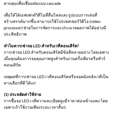
ควบคุมเพื่อเชื่อมต่อแบบ cascade
เพื่อให้ได้เอฟเฟกต์วิดีโอที่ลื่นไหลและรูปแบบการเล่นที่
สร้างสรรค์มากขึ้น สามารถใช้โปรเซสเซอร์วิดีโอ (video
processor) ช่วยในการจัดการและประมวลผลภาพได้อย่างมี
ประสิทธิภาพ
ทำไมควรเช่าจอ LED สำหรับเวทีคอนเสิร์ต?
การเช่าจอ LED สำหรับคอนเสิร์ตมีข้อดีหลายอย่าง โดยเฉพาะ
เมื่อคุณต้องการจอคุณภาพสูงสำหรับงานครั้งเดียวหรือทัวร์
คอนเสิร์ต
เหตุผลที่การเช่าจอ LED เวทีคอนเสิร์ตหรือจอผนังหลังเวทีเป็น
ทางเลือกที่ดี ได้แก่
(1) ประหยัดค่าใช้จ่าย
การซื้อจอ LED เวทีความละเอียดสูงมีราคาค่อนข้างแพง โดย
เฉพาะถ้าใช้งานเพียงระยะเวลาสั้นๆ