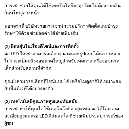
การเช่าช่วยให้คุณได้ใช้เทคโนโลยีล่าสุดโดยไม่ต้องจ่ายเงิน
ก้อนใหญ่ล่วงหน้า
นอกจากนี้ บริษัทรายการเช่ามักรวมบริการติดตั้งและบำรุง
รักษาให้ด้วย ช่วยลดค่าใช้จ่ายเพิ่มเติม
(2) ยืดหยุ่นในเรื่องดีไซน์และการติดตั้ง
จอ LED ให้เช่าสามารถเลือกขนาดและรูปแบบได้หลากหลาย
ไม่ว่าจะเป็นผนังจอขนาดใหญ่สำหรับเทศกาล หรือจอขนาด
เล็กสำหรับสถานที่จำกัด
คุณยังสามารถเลือกดีไซน์แบบโค้งหรือโมดูลาร์ให้เหมาะสม
กับพื้นที่เวทีได้อย่างลงตัว
(3) เทคโนโลยีคุณภาพสูงและทันสมัย
การเช่าทำให้คุณได้ใช้เทคโนโลยีล่าสุด เช่น จอวิดีโอความ
ละเอียดสูงและจอ LED สีสันสดใส ที่ช่วยเพิ่มประสบการณ์ของ
ผู้ชม