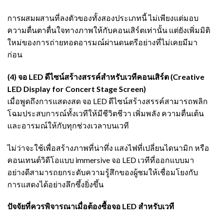
การผสมผสานที่ลงตัวของทั้งสองประเภทนี้ ไม่เพียงแต่มอบ
ความตื่นตาตื่นใจทางภาพให้กับคอนเสิร์ตเท่านั้น แต่ยังเพิ่มมิติ
ใหม่ของการถ่ายทอดอารมณ์ผ่านดนตรีอย่างที่ไม่เคยมีมา
ก่อน
(4) จอ LED ดีไซน์สร้างสรรค์สำหรับเวทีคอนเสิร์ต (Creative
LED Display for Concert Stage Screen)
เมื่อพูดถึงการแสดงสด จอ LED ดีไซน์สร้างสรรค์สามารถพลิก
โฉมประสบการณ์ทั้งเวทีให้มีชีวิตชีวา เพิ่มพลัง ความตื่นเต้น
และอารมณ์ให้กับทุกช่วงเวลาบนเวที
ไม่ว่าจะใช้เพื่อสร้างภาพที่น่าทึ่ง แสงไฟที่เปลี่ยนไดนามิก หรือ
คอนเทนต์วิดีโอแบบ immersive จอ LED เวทีที่ออกแบบมา
อย่างดีสามารถยกระดับความรู้สึกของผู้ชมให้เชื่อมโยงกับ
การแสดงได้อย่างลึกซึ้งยิ่งขึ้น
ปัจจัยที่ควรพิจารณาเมื่อต้องซื้อจอ LED สำหรับเวที