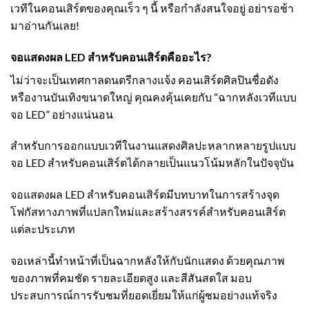
เวทีในคอนเสิร์ตของคุณเร็ว ๆ นี้ หรือกำลังสนใจอยู่ อย่ารอช้า
มาอ่านกันเลย!
จอแสดงผล LED สำหรับคอนเสิร์ตคืออะไร?
ไม่ว่าจะเป็นเทศกาลดนตรีกลางแจ้ง คอนเสิร์ตศิลปินชื่อดัง
หรืองานบันเทิงขนาดใหญ่ คุณคงคุ้นเคยกับ “ฉากหลังเวทีแบบ
จอ LED” อย่างแน่นอน
สำหรับการออกแบบเวทีในงานแสดงศิลปะหลากหลายรูปแบบ
จอ LED สำหรับคอนเสิร์ตได้กลายเป็นแนวโน้มหลักในปัจจุบัน
จอแสดงผล LED สำหรับคอนเสิร์ตมีบทบาทในการสร้างจุด
โฟกัสทางภาพที่แปลกใหม่และสร้างสรรค์สำหรับคอนเสิร์ต
แต่ละประเภท
จอเหล่านี้ทำหน้าที่เป็นฉากหลังให้กับนักแสดง ด้วยคุณภาพ
ของภาพที่คมชัด รายละเอียดสูง และสีสันสดใส มอบ
ประสบการณ์การรับชมที่ยอดเยี่ยมให้แก่ผู้ชมอย่างแท้จริง