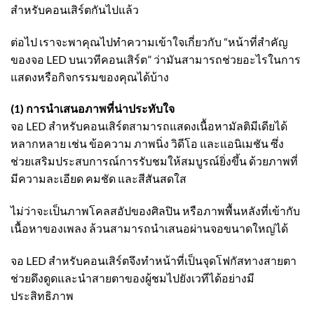
สำหรับคอนเสิร์ตกันไปแล้ว
ต่อไป เราจะพาคุณไปทำความเข้าใจเกี่ยวกับ “หน้าที่สำคัญ
ของจอ LED บนเวทีคอนเสิร์ต” ว่ามันสามารถช่วยอะไรในการ
แสดงหรือกิจกรรมของคุณได้บ้าง
(1) การนำเสนอภาพที่น่าประทับใจ
จอ LED สำหรับคอนเสิร์ตสามารถแสดงเนื้อหามัลติมีเดียได้
หลากหลาย เช่น ข้อความ ภาพนิ่ง วิดีโอ และแอนิเมชัน ซึ่ง
ช่วยเสริมประสบการณ์การรับชมให้สมบูรณ์ยิ่งขึ้น ด้วยภาพที่
มีความละเอียด คมชัด และสีสันสดใส
ไม่ว่าจะเป็นภาพโคลสอัปของศิลปิน หรือภาพพื้นหลังที่เข้ากับ
เนื้อหาของเพลง ล้วนสามารถนำเสนอผ่านจอขนาดใหญ่ได้
จอ LED สำหรับคอนเสิร์ตจึงทำหน้าที่เป็นจุดโฟกัสทางสายตา
ช่วยดึงดูดและนำสายตาของผู้ชมไปยังเวทีได้อย่างมี
ประสิทธิภาพ