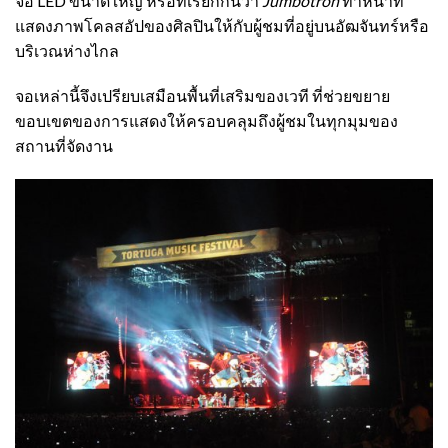
จอ LED ขนาดใหญ่ หรือที่เรียกกันว่า
Jumbotron
ทำหน้าที่
แสดงภาพโคลสอัปของศิลปินให้กับผู้ชมที่อยู่บนอัฒจันทร์หรือ
บริเวณห่างไกล
จอเหล่านี้จึงเปรียบเสมือนพื้นที่เสริมของเวที ที่ช่วยขยาย
ขอบเขตของการแสดงให้ครอบคลุมถึงผู้ชมในทุกมุมของ
สถานที่จัดงาน