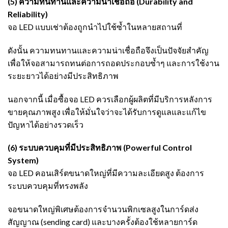
(5) ความทนทานและความน่าเชื่อถือ (Durability and
Reliability)
จอ LED แบบเช่าต้องถูกนำไปใช้ซ้ำในหลายสถานที่
ดังนั้น ความทนทานและความน่าเชื่อถือจึงเป็นปัจจัยสำคัญ
เพื่อให้จอสามารถทนต่อการถอดประกอบซ้ำๆ และการใช้งาน
ระยะยาวได้อย่างมีประสิทธิภาพ
นอกจากนี้ เมื่อซื้อจอ LED ควรเลือกผู้ผลิตที่มีบริการหลังการ
ขายคุณภาพสูง เพื่อให้มั่นใจว่าจะได้รับการดูแลและแก้ไข
ปัญหาได้อย่างรวดเร็ว
(6) ระบบควบคุมที่มีประสิทธิภาพ (Powerful Control
System)
จอ LED คอนเสิร์ตขนาดใหญ่ที่มีความละเอียดสูง ต้องการ
ระบบควบคุมที่ทรงพลัง
จอขนาดใหญ่พิเศษต้องการจำนวนพิกเซลสูงในการ์ดส่ง
สัญญาณ (sending card) และบางครั้งต้องใช้หลายการ์ด