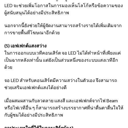
LED จะช่วยเพิ่มโอกาสในการมองเห็นโลโก้หรือข้อความของ
ผู้สนับสนุนได้อย่างมีประสิทธิภาพ
นอกจากนี้ยังช่วยให้ผู้จัดงานสามารถสร้างรายได้เพิ่มเติมจาก
การขายพื้นที่โฆษณาอีกด้วย
(5) เอฟเฟกต์แสงสว่าง
ในการออกแบบเวทีคอนเสิร์ต จอ LED ไม่ได้ทำหน้าที่เพียงแค่
เป็นฉากหลังเท่านั้น แต่ยังเป็นส่วนหนึ่งของระบบแสงเวทีอีก
ด้วย
จอ LED สำหรับคอนเสิร์ตมีความสว่างในตัวเอง จึงสามารถ
ช่วยเสริมเอฟเฟกต์แสงได้อย่างดี
เมื่อผสมผสานกับลวดลาย แสงสี และเอฟเฟกต์จากไฟ Beam
หรือไฟเวทีอื่น ๆ ก็สามารถสร้างบรรยากาศที่น่าตื่นตาตื่นใจให้
กับผู้ชมได้อย่างมีประสิทธิภาพ
จอประเภทใดที่ใช้ในคอนเสิร์ตบ้าง?