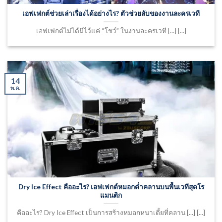
เอฟเฟกต์ช่วยเล่าเรื่องได้อย่างไร? ตัวช่วยลับของงานละครเวที
เอฟเฟกต์ไม่ได้มีไว้แค่ “โชว์” ในงานละครเวที [...] [...]
14
พ.ค.
Dry Ice Effect คืออะไร? เอฟเฟกต์หมอกต่ำคลานบนพื้นเวทีสุดโร
แมนติก
คืออะไร? Dry Ice Effect เป็นการสร้างหมอกหนาเตี้ยที่คลาน [...] [...]