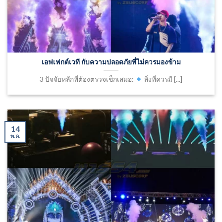
เอฟเฟกต์เวที กับความปลอดภัยที่ไม่ควรมองข้าม
3 ปัจจัยหลักที่ต้องตรวจเช็กเสมอ:
สิ่งที่ควรมี [...]
14
พ.ค.