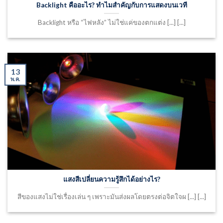
Backlight คืออะไร? ทำไมสำคัญกับการแสดงบนเวที
Backlight หรือ “ไฟหลัง” ไม่ใช่แค่ของตกแต่ง [...] [...]
13
พ.ค.
แสงสีเปลี่ยนความรู้สึกได้อย่างไร?
สีของแสงไม่ใช่เรื่องเล่น ๆ เพราะมันส่งผลโดยตรงต่อจิตใจผ [...] [...]