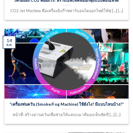
“เครื่องยิง CO2 คืออะไร? สร้างเอฟเฟคหมอกพุ่งแบบคอนเสิร์ต”
CO2 Jet Machine คือเครื่องยิงก๊าซคาร์บอนไดออกไซด์ให้พุ่ [...] [...]
14
พ.ค.
“เครื่องพ่นควัน (Smoke/Fog Machine) ใช้ยังไง? มีแบบไหนบ้าง?”
หน้าที่: สร้างม่านควันเพื่อช่วยให้แสงบนเวทีมองเห็นชัดขึ [...] [...]