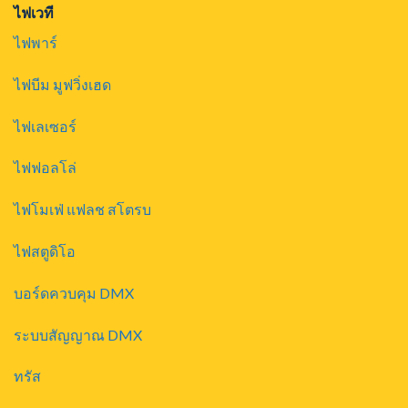
ไฟเวที
ไฟพาร์
ไฟบีม มูฟวิ่งเฮด
ไฟเลเซอร์
ไฟฟอลโล่
ไฟโมเฟ่ แฟลช สโตรบ
ไฟสตูดิโอ
บอร์ดควบคุม DMX
ระบบสัญญาณ DMX
ทรัส