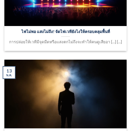
ไฟไม่พอ แสงไม่ถึง! จัดไฟเวทียังไงให้ครอบคลุมพื้นที่
การปล่อยให้เวทีมีจุดมืดหรือแสงตกไม่ถึงจะทำให้คนดูเสียอา [...] [...]
13
พ.ค.