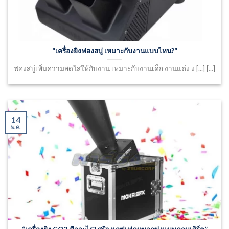
“เครื่องยิงฟองสบู่ เหมาะกับงานแบบไหน?”
ฟองสบู่เพิ่มความสดใสให้กับงาน เหมาะกับงานเด็ก งานแต่ง ง [...] [...]
14
พ.ค.