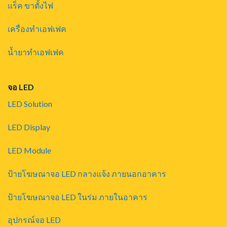
แร็ค ขาตั้งไฟ
เครื่องทำเอฟเฟค
น้ำยาทำเอฟเฟค
จอ LED
LED Solution
LED Display
LED Module
ป้ายโฆษณาจอ LED กลางแจ้ง ภายนอกอาคาร
ป้ายโฆษณาจอ LED ในร่ม ภายในอาคาร
อุปกรณ์จอ LED