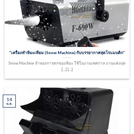
“เครื่องทำหิมะเทียม (Snow Machine) กับบรรยากาศสุดโรแมนติก”
Snow Machine จำลองการตกของหิมะ ใช้ในงานเทศกาล งานแต่งฤด
[...] [...]
14
พ.ค.