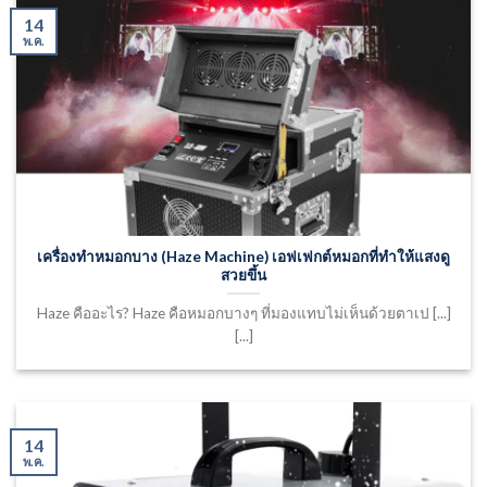
14
พ.ค.
เครื่องทำหมอกบาง (Haze Machine) เอฟเฟกต์หมอกที่ทำให้แสงดู
สวยขึ้น
Haze คืออะไร? Haze คือหมอกบางๆ ที่มองแทบไม่เห็นด้วยตาเป [...]
[...]
14
พ.ค.