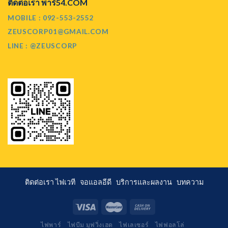
ติดต่อเรา พาร์54.COM
MOBILE : 092-553-2552
ZEUSCORP01@GMAIL.COM
LINE : @ZEUSCORP
ติดต่อเรา
ไฟเวที
จอแอลอีดี
บริการและผลงาน
บทความ
ไฟพาร์
ไฟบีม มูฟวิ่งเฮด
ไฟเลเซอร์
ไฟฟอลโล่