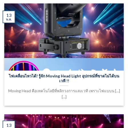
13
พ.ค.
ไฟเคลื่อนไหวได้! รู้จัก Moving Head Light อุปกรณ์ที่ขาดไม่ได้บน
เวที !!
Moving Head คือเทคโนโลยีที่พลิกวงการแสงเวที เพราะไฟแบบน [...]
[...]
13