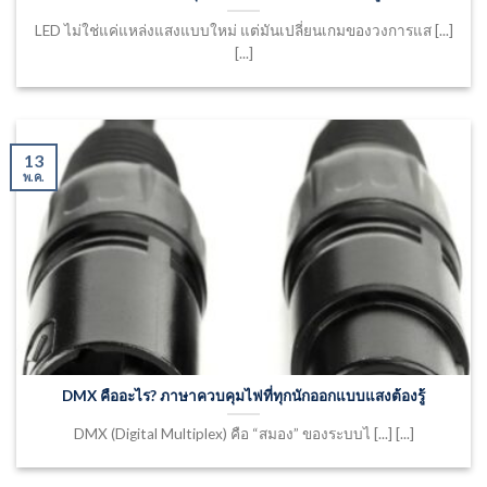
LED ไม่ใช่แค่แหล่งแสงแบบใหม่ แต่มันเปลี่ยนเกมของวงการแส [...]
[...]
13
พ.ค.
DMX คืออะไร? ภาษาควบคุมไฟที่ทุกนักออกแบบแสงต้องรู้
DMX (Digital Multiplex) คือ “สมอง” ของระบบไ [...] [...]