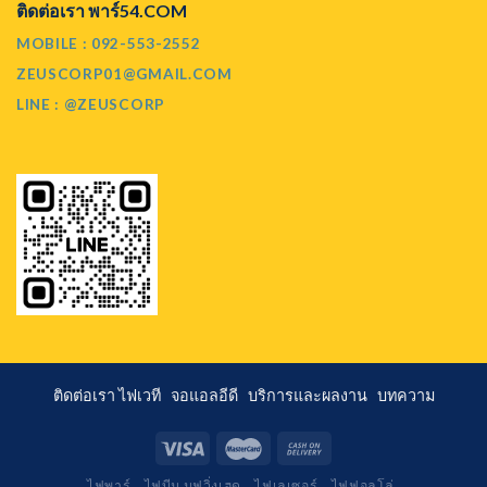
ติดต่อเรา พาร์54.COM
MOBILE : 092-553-2552
ZEUSCORP01@GMAIL.COM
LINE : @ZEUSCORP
ติดต่อเรา
ไฟเวที
จอแอลอีดี
บริการและผลงาน
บทความ
ไฟพาร์
ไฟบีม มูฟวิ่งเฮด
ไฟเลเซอร์
ไฟฟอลโล่