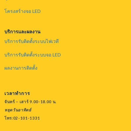
โครงสร้างจอ LED
บริการและผลงาน
บริการรับติดตั้งระบบไฟเวที
บริการรับติดตั้งระบบจอ LED
ผลงานการติดตั้ง
เวลาทำการ
จันทร์ – เสาร์ 9.00-18.00 น.
หยุดวันอาทิตย์
โทร:02-101-1331