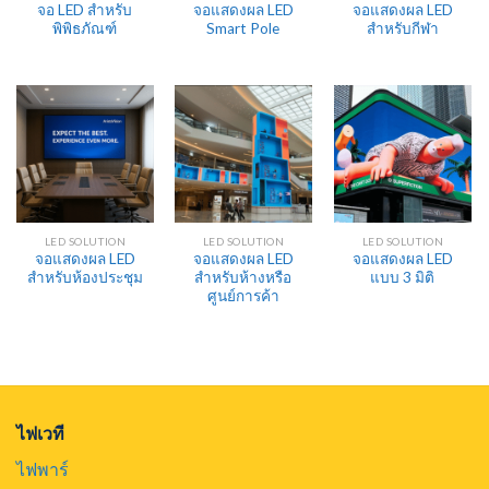
จอ LED สำหรับ
จอแสดงผล LED
จอแสดงผล LED
พิพิธภัณฑ์
Smart Pole
สำหรับกีฬา
LED SOLUTION
LED SOLUTION
LED SOLUTION
จอแสดงผล LED
จอแสดงผล LED
จอแสดงผล LED
สำหรับห้องประชุม
สำหรับห้างหรือ
แบบ 3 มิติ
ศูนย์การค้า
ไฟเวที
ไฟพาร์