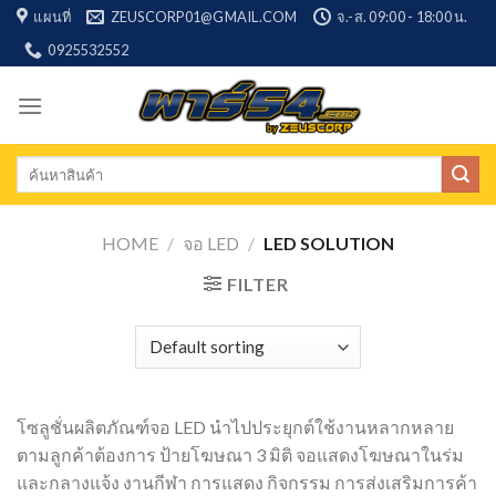
Skip
แผนที่
ZEUSCORP01@GMAIL.COM
จ.-ส. 09:00 - 18:00 น.
to
0925532552
content
Search
for:
HOME
/
จอ LED
/
LED SOLUTION
FILTER
โซลูชั่นผลิตภัณฑ์จอ LED นำไปประยุกต์ใช้งานหลากหลาย
ตามลูกค้าต้องการ ป้ายโฆษณา 3 มิติ จอแสดงโฆษณาในร่ม
และกลางแจ้ง งานกีฬา การแสดง กิจกรรม การส่งเสริมการค้า