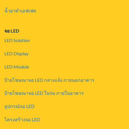
น้ำยาทำเอฟเฟค
จอ LED
LED Solution
LED Display
LED Module
ป้ายโฆษณาจอ LED กลางแจ้ง ภายนอกอาคาร
ป้ายโฆษณาจอ LED ในร่ม ภายในอาคาร
อุปกรณ์จอ LED
โครงสร้างจอ LED