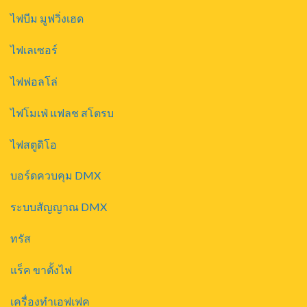
ไฟบีม มูฟวิ่งเฮด
ไฟเลเซอร์
ไฟฟอลโล่
ไฟโมเฟ่ แฟลช สโตรบ
ไฟสตูดิโอ
บอร์ดควบคุม DMX
ระบบสัญญาณ DMX
ทรัส
แร็ค ขาตั้งไฟ
เครื่องทำเอฟเฟค