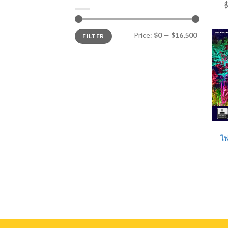
Min
Max
Price:
$0
—
$16,500
FILTER
price
price
ไฟ