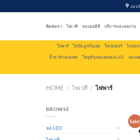
Skip
แผนที
to
content
ติดต่อเรา
ไฟเวที
จอแอลอีดี
บริการและผลงาน
ไฟพาร์
ไฟบีม มูฟวิ่งเฮด
ไฟเลเซอร์
ไฟฟอลโ
น้ำยาทำเอฟเฟค
โซลูชั่นจอแสดงผล LED
จอแส
HOME
/
ไฟเวที
/
ไฟพาร์
BROWSE
Sale
จอ LED
ไฟเวที