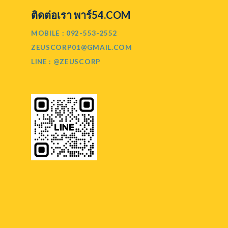
ติดต่อเรา พาร์54.COM
MOBILE : 092-553-2552
ZEUSCORP01@GMAIL.COM
LINE : @ZEUSCORP