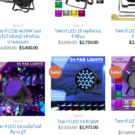
ไฟพาร์
ไฟพาร์
ไ
พาร์ COB 4x50W แสง
ไฟพาร์ LED 18 ฟลูคัลเลอ
ไฟพาร์ LE
ร์มไวท์/คลูไวท์ พร้อม
ร์ 4อิน1
ร์
บานคุมแสง
Original
Current
$
3,000.00
$
2,750.00
$
3
price
price
Original
Current
$
6,800.00
$
5,400.00
was:
is:
price
price
$3,000.00.
$2,750.00.
was:
is:
$6,800.00.
$5,400.00.
Sale!
Sale!
!
ไฟพาร์
ไ
ไฟพาร์ LE
ไฟพาร์ LED 54 RGBW
ไฟพาร์
พาร์ LED 54 แบล็คไลท์
ร์
Original
Current
$
2,250.00
$
1,975.00
price
price
สีม่วง ยูวี
$
2,560.