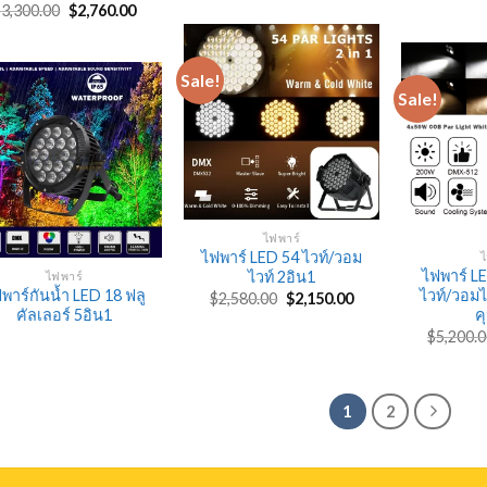
was:
is:
Original
Current
$
3,300.00
$
2,760.00
$2,250.00.
$1,975.00.
price
price
was:
is:
$3,300.00.
$2,760.00.
Sale!
Sale!
ไฟพาร์
ไฟพาร์ LED 54 ไวท์/วอม
ไ
ไฟพาร์ L
ไวท์ 2อิน1
ไฟพาร์
พาร์กันน้ำ LED 18 ฟลู
ไวท์/วอมไ
Original
Current
$
2,580.00
$
2,150.00
price
price
คัลเลอร์ 5อิน1
ค
was:
is:
$
5,200.
$2,580.00.
$2,150.00.
1
2