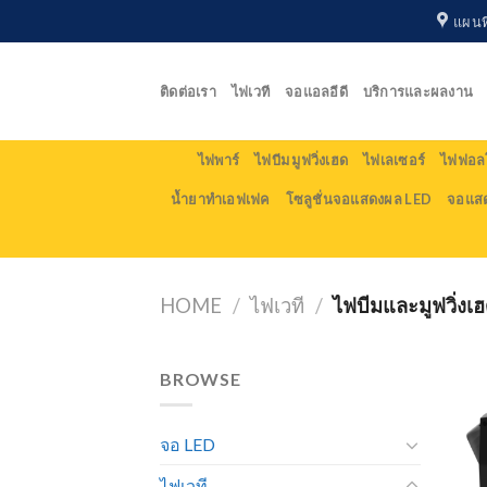
Skip
แผนที
to
content
ติดต่อเรา
ไฟเวที
จอแอลอีดี
บริการและผลงาน
ไฟพาร์
ไฟบีม มูฟวิ่งเฮด
ไฟเลเซอร์
ไฟฟอลโ
น้ำยาทำเอฟเฟค
โซลูชั่นจอแสดงผล LED
จอแส
HOME
/
ไฟเวที
/
ไฟบีมและมูฟวิ่งเ
BROWSE
จอ LED
ไฟเวที