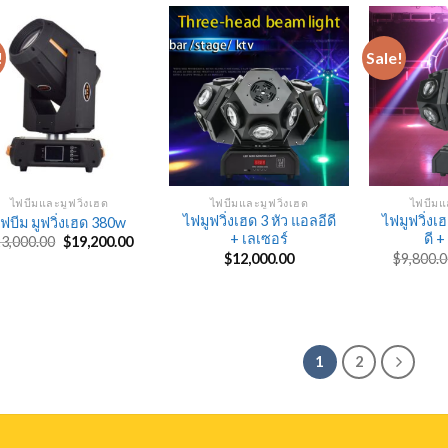
!
Sale!
ไฟบีมและมูฟวิ่งเฮด
ไฟบีมและมูฟวิ่งเฮด
ไฟบีมแ
ไฟมูฟวิ่งเฮด 3 หัว แอลอีดี
ไฟมูฟวิ่งเ
ฟบีม มูฟวิ่งเฮด 380w
+ เลเซอร์
ดี +
Original
Current
23,000.00
$
19,200.00
price
price
$
12,000.00
$
9,800.
was:
is:
$23,000.00.
$19,200.00.
1
2