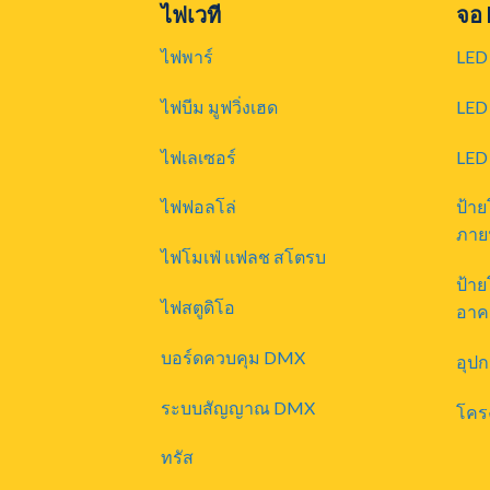
ไฟเวที
จอ
ไฟพาร์
LED 
ไฟบีม มูฟวิ่งเฮด
LED 
ไฟเลเซอร์
LED
ไฟฟอลโล่
ป้า
ภาย
ไฟโมเฟ่ แฟลช สโตรบ
ป้า
ไฟสตูดิโอ
อาค
บอร์ดควบคุม DMX
อุป
ระบบสัญญาณ DMX
โคร
ทรัส