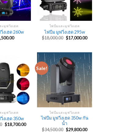
ละมูฟวิ่งเฮด
ไฟบีมและมูฟวิ่งเฮด
ฟวิ่งเฮด 260w
ไฟบีม มูฟวิ่งเฮด 295w
Original
Current
,500.00
$
18,000.00
$
17,000.00
price
price
was:
is:
$18,000.00.
$17,000.00.
Sale!
ละมูฟวิ่งเฮด
ไฟบีมและมูฟวิ่งเฮด
ไฟบีม มูฟวิ่งเฮด 350w กัน
ฟวิ่งเฮด 350w
น้ำ
Original
Current
00
$
18,700.00
price
price
Original
Current
$
34,500.00
$
29,800.00
was:
is:
price
price
$20,000.00.
$18,700.00.