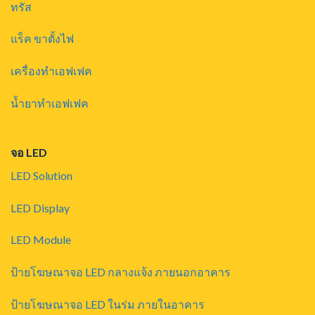
ทรัส
แร็ค ขาตั้งไฟ
เครื่องทำเอฟเฟค
น้ำยาทำเอฟเฟค
จอ LED
LED Solution
LED Display
LED Module
ป้ายโฆษณาจอ LED กลางแจ้ง ภายนอกอาคาร
ป้ายโฆษณาจอ LED ในร่ม ภายในอาคาร