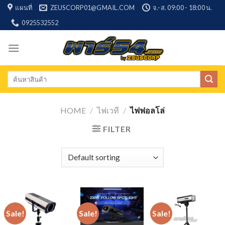
Skip
แผนที่
ZEUSCORP01@GMAIL.COM
จ.-ส. 09:00 - 18:00 น.
to
0925532552
content
Search
for:
HOME
/
ไฟเวที
/
ไฟฟอลโล่
FILTER
Sale!
Sale!
Sale!