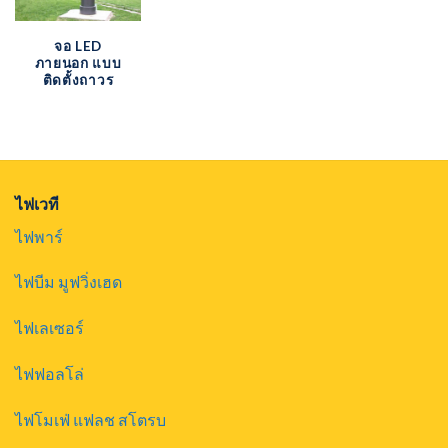
จอ LED
ภายนอก แบบ
ติดตั้งถาวร
ไฟเวที
ไฟพาร์
ไฟบีม มูฟวิ่งเฮด
ไฟเลเซอร์
ไฟฟอลโล่
ไฟโมเฟ่ แฟลช สโตรบ