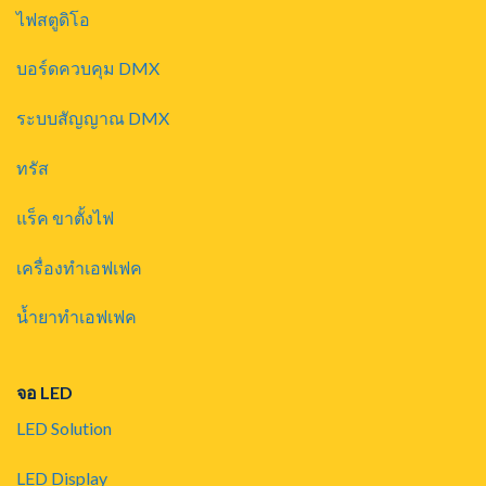
ไฟสตูดิโอ
บอร์ดควบคุม DMX
ระบบสัญญาณ DMX
ทรัส
แร็ค ขาตั้งไฟ
เครื่องทำเอฟเฟค
น้ำยาทำเอฟเฟค
จอ LED
LED Solution
LED Display