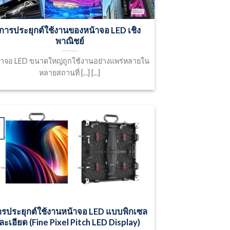
การประยุกต์ใช้งานของหน้าจอ LED เชิง
พาณิชย์
้าจอ LED ขนาดใหญ่ถูกใช้งานอย่างแพร่หลายใน
หลายสถานที่ [...] [...]
ารประยุกต์ใช้งานหน้าจอ LED แบบพิกเซล
ละเอียด (Fine Pixel Pitch LED Display)