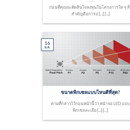
ก่อนที่คุณจะตัดสินใจลงทุนในโครงการใด ๆ สิ่
สำคัญคือการป [...] [...]
16
พ.ค.
ขนาดพิกเซลแบบไหนดีที่สุด?
ตามที่กล่าวไว้ก่อนหน้านี้ว่า หน้าจอ LED แบบ
พิกเซลละเอีย [...] [...]