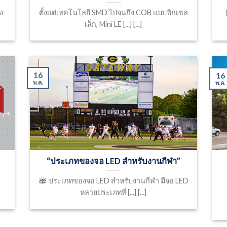
ง
ตั้งแต่เทคโนโลยี SMD ไปจนถึง COB แบบพิกเซล
เล็ก, Mini LE [...] [...]
16
16
พ.ค.
พ.ค.
“ประเภทของจอ LED สำหรับงานกีฬา”
ประเภทของจอ LED สำหรับงานกีฬา มีจอ LED
หลายประเภทที่ [...] [...]