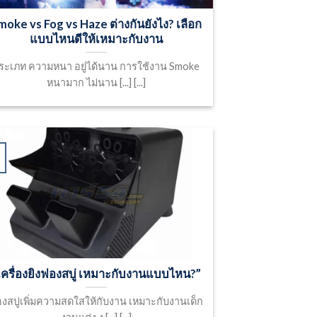
moke vs Fog vs Haze ต่างกันยังไง? เลือก
แบบไหนดีให้เหมาะกับงาน
ระเภท ความหนา อยู่ได้นาน การใช้งาน Smoke
หนามาก ไม่นาน [...] [...]
เครื่องยิงฟองสบู่ เหมาะกับงานแบบไหน?”
งสบู่เพิ่มความสดใสให้กับงาน เหมาะกับงานเด็ก