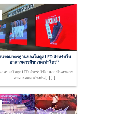
ขนาดมาตรฐานของโมดูล LED สำหรับใน
อาคารควรมีขนาดเท่าไหร่ ?
นาดของโมดูล LED สำหรับใช้งานภายในอาคาร
สามารถแตกต่างกัน [...] [...]