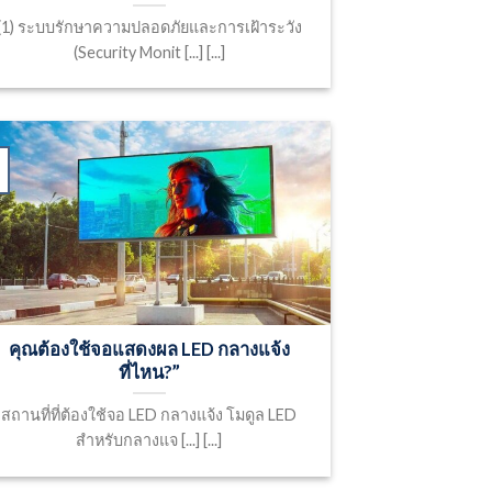
(1) ระบบรักษาความปลอดภัยและการเฝ้าระวัง
(Security Monit [...] [...]
คุณต้องใช้จอแสดงผล LED กลางแจ้ง
ที่ไหน?”
สถานที่ที่ต้องใช้จอ LED กลางแจ้ง โมดูล LED
สำหรับกลางแจ [...] [...]