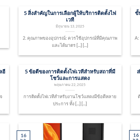
5 สิ่งสำคัญในการเลือกผู้ให้บริการติดตั้งไฟ
ข
เวที
มิถุนายน 13, 2025
2. คุณภาพของอุปกรณ์: ควรใช้อุปกรณ์ที่มีคุณภาพ
A:
และได้มาตร [...] [...]
ลอี
5 ข้อดีของการติดตั้งไฟเวทีสำหรับสถาที่มี
ส
โชว์และการแสดง
พฤษภาคม 22, 2025
วจ
การติดตั้งไฟเวทีสำหรับงานโชว์แสดงมีข้อดีหลาย
ต
ประการ ทั้ง [...] [...]
16
16
พ.ค.
พ.ค.