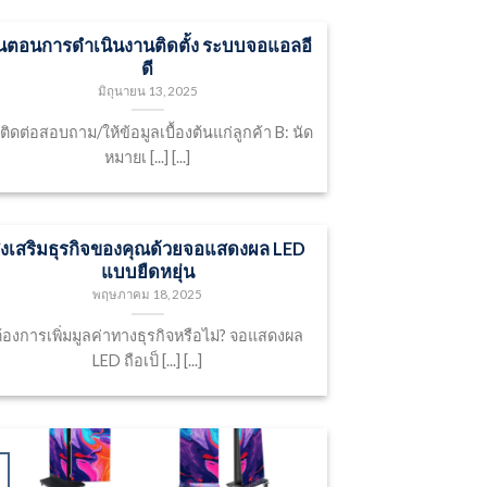
ั้นตอนการดำเนินงานติดตั้ง ระบบจอแอลอี
ดี
มิถุนายน 13, 2025
 ติดต่อสอบถาม/ให้ข้อมูลเบื้องต้นแก่ลูกค้า B: นัด
หมายเ [...] [...]
่งเสริมธุรกิจของคุณด้วยจอแสดงผล LED
แบบยืดหยุ่น
พฤษภาคม 18, 2025
้องการเพิ่มมูลค่าทางธุรกิจหรือไม่? จอแสดงผล
LED ถือเป็ [...] [...]