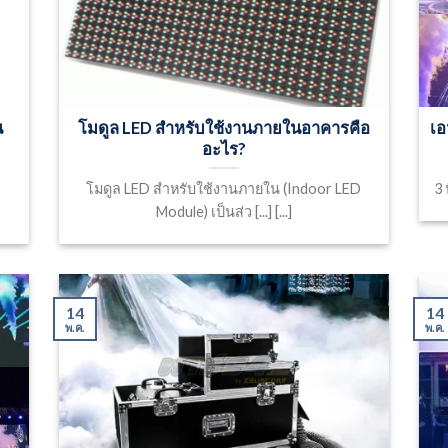
น
โมดูล LED สำหรับใช้งานภายในอาคารคือ
เอ
อะไร?
โมดูล LED สำหรับใช้งานภายใน (Indoor LED
3 
Module) เป็นส่ว [...] [...]
14
14
พ.ค.
พ.ค.