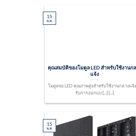
15
พ.ค.
คุณสมบัติของโมดูล LED สำหรับใช้งานก
แจ้ง
โมดูลจอ LED คุณภาพสูงสำหรับใช้งานกลางแจ้ง
รับการออกแบ [...] [...]
15
พ.ค.