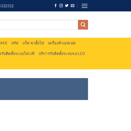
5532552
 DMX
ทรัส
แร็ค ขาตั้งไฟ
เครื่องทำเอฟเฟค
รรับติดตั้งระบบไฟเวที
บริการรับติดตั้งระบบจอ LED