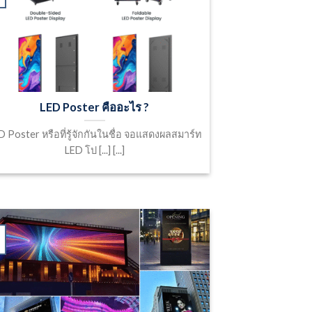
LED Poster คืออะไร ?
D Poster หรือที่รู้จักกันในชื่อ จอแสดงผลสมาร์ท
LED โป [...] [...]