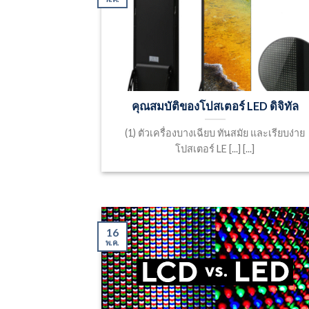
คุณสมบัติของโปสเตอร์ LED ดิจิทัล
(1) ตัวเครื่องบางเฉียบ ทันสมัย และเรียบง่าย
โปสเตอร์ LE [...] [...]
16
พ.ค.