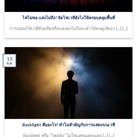
ไฟไม่พอ แสงไม่ถึง! จัดไฟเวทียังไงให้ครอบคลุมพื้นที่
การปล่อยให้เวทีมีจุดมืดหรือแสงตกไม่ถึงจะทำให้คนดูเสียอา [...] [...]
13
พ.ค.
Backlight คืออะไร? ทำไมสำคัญกับการแสดงบนเวที
Backlight หรือ “ไฟหลัง” ไม่ใช่แค่ของตกแต่ง [...] [...]