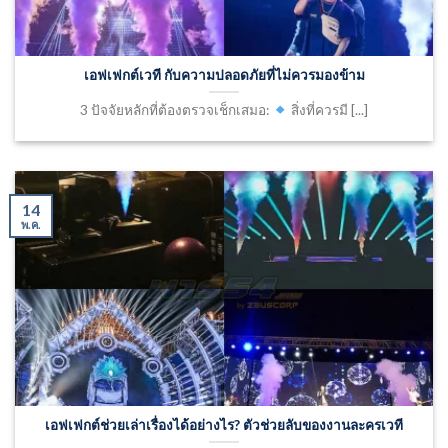
เอฟเฟกต์เวที กับความปลอดภัยที่ไม่ควรมองข้าม
3 ปัจจัยหลักที่ต้องตรวจเช็กเสมอ:
สิ่งที่ควรมี [...]
14
พ.ค.
เอฟเฟกต์ช่วยเล่าเรื่องได้อย่างไร? ตัวช่วยลับของงานละครเวที