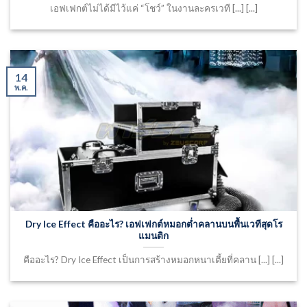
เอฟเฟกต์ไม่ได้มีไว้แค่ “โชว์” ในงานละครเวที [...] [...]
14
พ.ค.
Dry Ice Effect คืออะไร? เอฟเฟกต์หมอกต่ำคลานบนพื้นเวทีสุดโร
แมนติก
คืออะไร? Dry Ice Effect เป็นการสร้างหมอกหนาเตี้ยที่คลาน [...] [...]