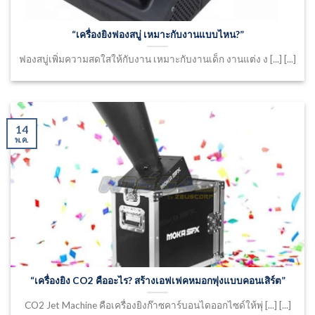
“เครื่องยิงฟองสบู่ เหมาะกับงานแบบไหน?”
ฟองสบู่เพิ่มความสดใสให้กับงาน เหมาะกับงานเด็ก งานแต่ง ง [...] [...]
14
พ.ค.
“เครื่องยิง CO2 คืออะไร? สร้างเอฟเฟคหมอกพุ่งแบบคอนเสิร์ต”
CO2 Jet Machine คือเครื่องยิงก๊าซคาร์บอนไดออกไซด์ให้พุ่ [...] [...]