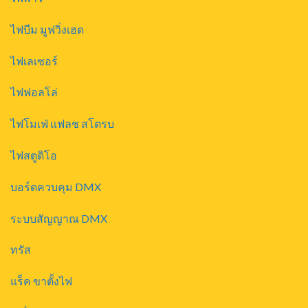
ไฟบีม มูฟวิ่งเฮด
ไฟเลเซอร์
ไฟฟอลโล่
ไฟโมเฟ่ แฟลช สโตรบ
ไฟสตูดิโอ
บอร์ดควบคุม DMX
ระบบสัญญาณ DMX
ทรัส
แร็ค ขาตั้งไฟ