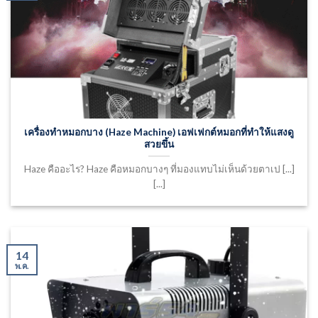
เครื่องทำหมอกบาง (Haze Machine) เอฟเฟกต์หมอกที่ทำให้แสงดู
สวยขึ้น
Haze คืออะไร? Haze คือหมอกบางๆ ที่มองแทบไม่เห็นด้วยตาเป [...]
[...]
14
พ.ค.