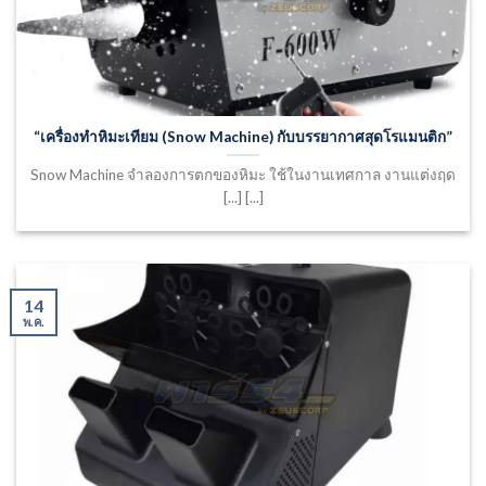
“เครื่องทำหิมะเทียม (Snow Machine) กับบรรยากาศสุดโรแมนติก”
Snow Machine จำลองการตกของหิมะ ใช้ในงานเทศกาล งานแต่งฤด
[...] [...]
14
พ.ค.