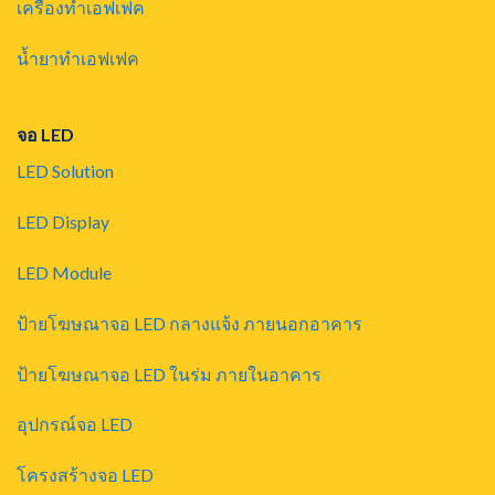
เครื่องทำเอฟเฟค
น้ำยาทำเอฟเฟค
จอ LED
LED Solution
LED Display
LED Module
ป้ายโฆษณาจอ LED กลางแจ้ง ภายนอกอาคาร
ป้ายโฆษณาจอ LED ในร่ม ภายในอาคาร
อุปกรณ์จอ LED
โครงสร้างจอ LED