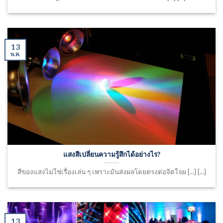
13
พ.ค.
แสงสีเปลี่ยนความรู้สึกได้อย่างไร?
สีของแสงไม่ใช่เรื่องเล่น ๆ เพราะมันส่งผลโดยตรงต่อจิตใจผ [...] [...]
13