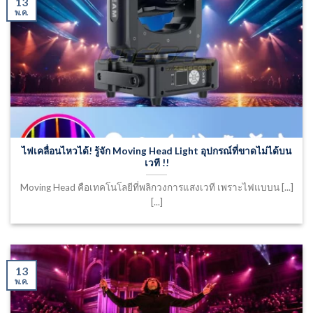
13
พ.ค.
ไฟเคลื่อนไหวได้! รู้จัก Moving Head Light อุปกรณ์ที่ขาดไม่ได้บน
เวที !!
Moving Head คือเทคโนโลยีที่พลิกวงการแสงเวที เพราะไฟแบบน [...]
[...]
13
พ.ค.