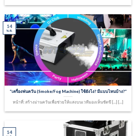
14
พ.ค.
“เครื่องพ่นควัน (Smoke/Fog Machine) ใช้ยังไง? มีแบบไหนบ้าง?”
หน้าที่: สร้างม่านควันเพื่อช่วยให้แสงบนเวทีมองเห็นชัดขึ [...] [...]
14