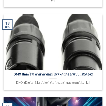
13
พ.ค.
DMX คืออะไร? ภาษาควบคุมไฟที่ทุกนักออกแบบแสงต้องรู้
DMX (Digital Multiplex) คือ “สมอง” ของระบบไ [...] [...]