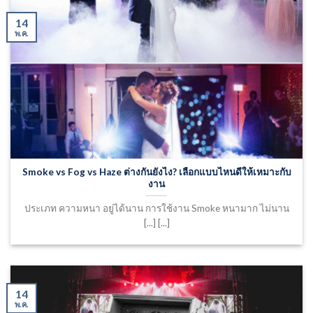
14
พ.ค.
Smoke vs Fog vs Haze ต่างกันยังไง? เลือกแบบไหนดีให้เหมาะกับ
งาน
ประเภท ความหนา อยู่ได้นาน การใช้งาน Smoke หนามาก ไม่นาน
[...] [...]
14
พ.ค.