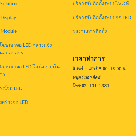
Solution
บริการรับติดตั้งระบบไฟเวที
Display
บริการรับติดตั้งระบบจอ LED
 Module
ผลงานการติดตั้ง
ยโฆษณาจอ LED กลางแจ้ง
นอกอาคาร
เวลาทำการ
ยโฆษณาจอ LED ในร่ม ภายใน
จันทร์ – เสาร์ 9.00-18.00 น.
าร
หยุดวันอาทิตย์
โทร:02-101-1331
กรณ์จอ LED
งสร้างจอ LED