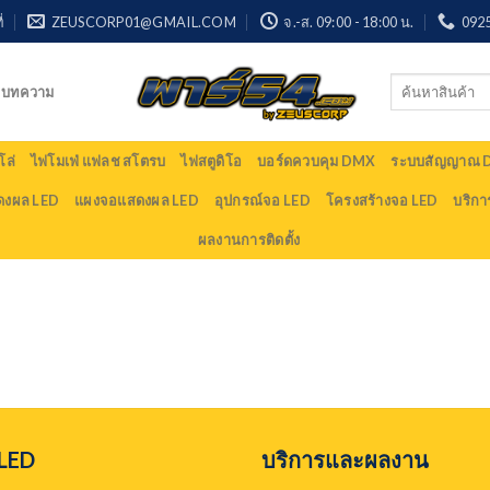
่
ZEUSCORP01@GMAIL.COM
จ.-ส. 09:00 - 18:00 น.
092
Search
บทความ
for:
ล่
ไฟโมเฟ่ แฟลช สโตรบ
ไฟสตูดิโอ
บอร์ดควบคุม DMX
ระบบสัญญาณ
ดงผล LED
แผงจอแสดงผล LED
อุปกรณ์จอ LED
โครงสร้างจอ LED
บริกา
ผลงานการติดตั้ง
 LED
บริการและผลงาน