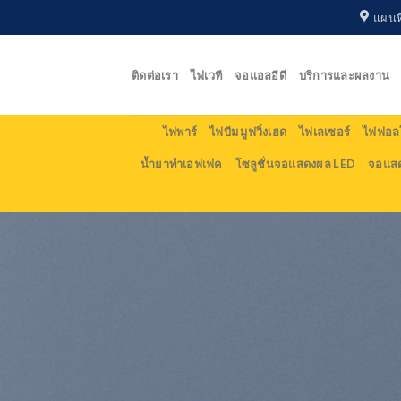
Skip
แผนที
to
content
ติดต่อเรา
ไฟเวที
จอแอลอีดี
บริการและผลงาน
ไฟพาร์
ไฟบีม มูฟวิ่งเฮด
ไฟเลเซอร์
ไฟฟอลโ
น้ำยาทำเอฟเฟค
โซลูชั่นจอแสดงผล LED
จอแส