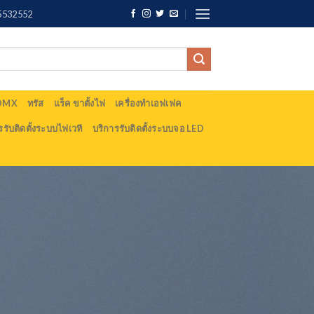
5532552
 DMX
ทรัส
แร็ค ขาตั้งไฟ
เครื่องทำเอฟเฟค
รรับติดตั้งระบบไฟเวที
บริการรับติดตั้งระบบจอ LED