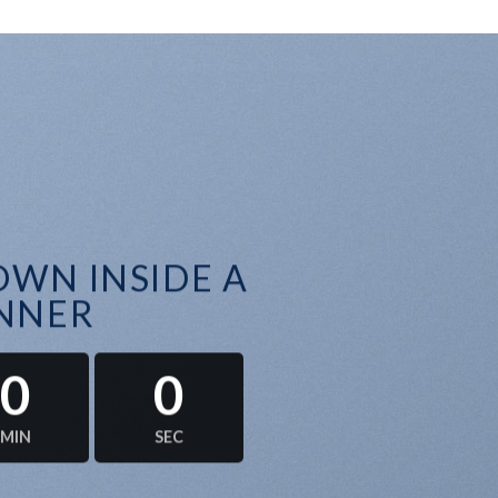
WN INSIDE A
NNER
0
0
MIN
SEC