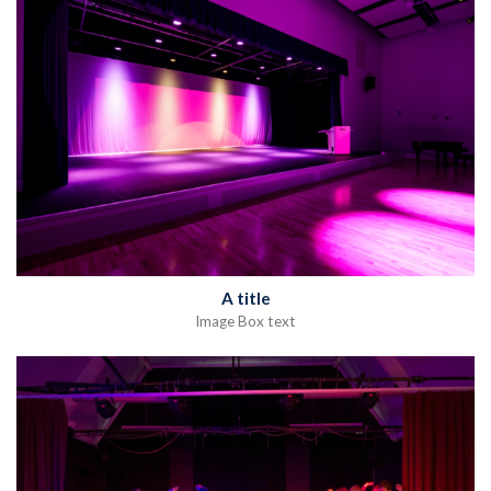
A title
Image Box text