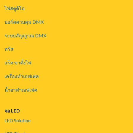
ไฟสตูดิโอ
บอร์ดควบคุม DMX
ระบบสัญญาณ DMX
ทรัส
แร็ค ขาตั้งไฟ
เครื่องทำเอฟเฟค
น้ำยาทำเอฟเฟค
จอ LED
LED Solution