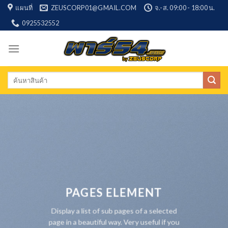
Skip
แผนที่
ZEUSCORP01@GMAIL.COM
จ.-ส. 09:00 - 18:00 น.
to
0925532552
content
Search
for:
PAGES ELEMENT
Display a list of sub pages of a selected
page in a beautiful way. Very useful if you