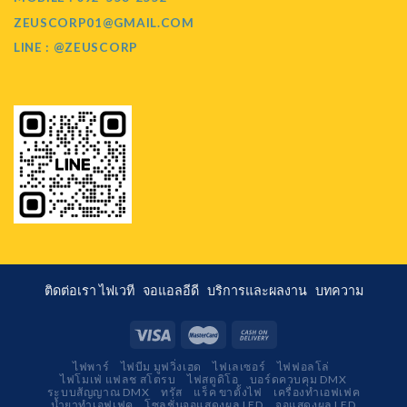
ZEUSCORP01@GMAIL.COM
LINE : @ZEUSCORP
ติดต่อเรา
ไฟเวที
จอแอลอีดี
บริการและผลงาน
บทความ
ไฟพาร์
ไฟบีม มูฟวิ่งเฮด
ไฟเลเซอร์
ไฟฟอลโล่
ไฟโมเฟ่ แฟลช สโตรบ
ไฟสตูดิโอ
บอร์ดควบคุม DMX
ระบบสัญญาณ DMX
ทรัส
แร็ค ขาตั้งไฟ
เครื่องทำเอฟเฟค
น้ำยาทำเอฟเฟค
โซลูชั่นจอแสดงผล LED
จอแสดงผล LED