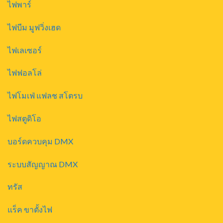
ไฟพาร์
ไฟบีม มูฟวิ่งเฮด
ไฟเลเซอร์
ไฟฟอลโล่
ไฟโมเฟ่ แฟลช สโตรบ
ไฟสตูดิโอ
บอร์ดควบคุม DMX
ระบบสัญญาณ DMX
ทรัส
แร็ค ขาตั้งไฟ