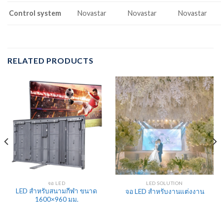
Control system
Novastar
Novastar
Novastar
RELATED PRODUCTS
จอ LED
LED SOLUTION
LED สำหรับสนามกีฬา ขนาด
จอ LED สำหรับงานแต่งงาน
1600×960 มม.
ent