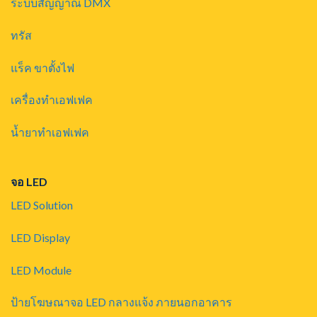
ระบบสัญญาณ DMX
ทรัส
แร็ค ขาตั้งไฟ
เครื่องทำเอฟเฟค
น้ำยาทำเอฟเฟค
จอ LED
LED Solution
LED Display
LED Module
ป้ายโฆษณาจอ LED กลางแจ้ง ภายนอกอาคาร