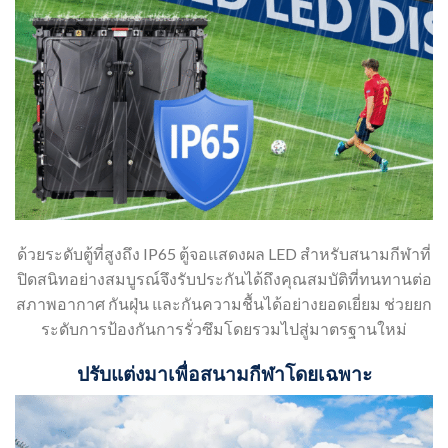
ด้วยระดับตู้ที่สูงถึง IP65 ตู้จอแสดงผล LED สำหรับสนามกีฬาที่
ปิดสนิทอย่างสมบูรณ์จึงรับประกันได้ถึงคุณสมบัติที่ทนทานต่อ
สภาพอากาศ กันฝุ่น และกันความชื้นได้อย่างยอดเยี่ยม ช่วยยก
ระดับการป้องกันการรั่วซึมโดยรวมไปสู่มาตรฐานใหม่
ปรับแต่งมาเพื่อสนามกีฬาโดยเฉพาะ