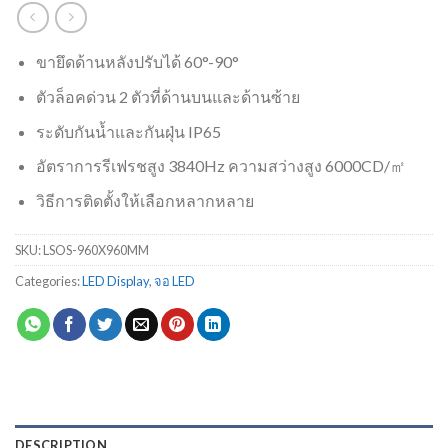
ขายึดด้านหลังปรับได้ 60°-90°
ตัวล็อคด่วน 2 ตัวที่ด้านบนและด้านซ้าย
ระดับกันน้ำและกันฝุ่น IP65
อัตราการรีเฟรชสูง 3840Hz ความสว่างสูง 6000CD/㎡
วิธีการติดตั้งให้เลือกหลากหลาย
SKU:
LSOS-960X960MM
Categories:
LED Display
,
จอ LED
DESCRIPTION