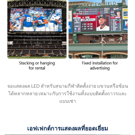
จอแสดงผล LED สำหรับสนามกีฬาติดตั้งง่าย แขวนหรือซ้อน
ได้หลากหลาย เหมาะกับการใช้งานทั้งแบบติดตั้งถาวรและ
แบบเช่า
เอฟเฟกต์การแสดงผลที่ยอดเยี่ยม