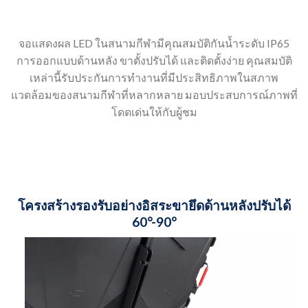
จอแสดงผล LED ในสนามกีฬามีคุณสมบัติกันน้ำระดับ IP65
การออกแบบด้านหลัง ขาตั้งปรับได้ และติดตั้งง่าย คุณสมบัติ
เหล่านี้รับประกันการทำงานที่มีประสิทธิภาพในสภาพ
แวดล้อมของสนามกีฬาที่หลากหลาย มอบประสบการณ์ภาพที่
โดดเด่นให้กับผู้ชม
โครงสร้างรองรับอย่างอิสระขายึดด้านหลังปรับได้
60°-90°