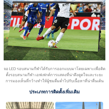
จอ LED รอบสนามกีฬาได้รับการออกแบบมาโดยเฉพาะเพื่อติด
ตั้งรอบสนามกีฬา เอฟเฟกต์การแสดงที่น่าดึงดูดใจและระยะ
การมองเห็นที่กว้างทำให้ผู้ชมดื่มด่ำไปกับเนื้อหาที่น่าตื่นเต้น
ประเภทการติดตั้งเพิ่มเติม