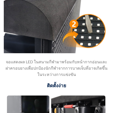
จอแสดงผล LED ในสนามกีฬามาพร้อมกับหน้ากากอ่อนและ
ฝาครอบยางเพื่อปกป้องนักกีฬาจากการบาดเจ็บที่อาจเกิดขึ้น
ในระหว่างการแข่งขัน
ติดตั้งง่าย