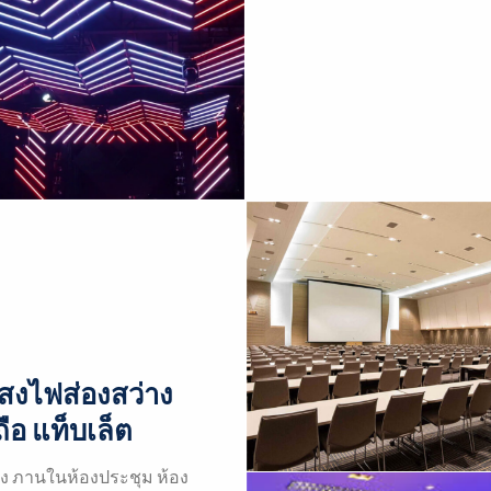
แสงไฟส่องสว่าง
ือ แท็บเล็ต
่าง ภานในห้องประชุม ห้อง