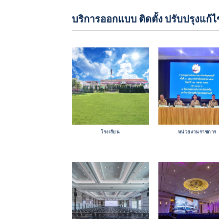
บริการออกแบบ ติดตั้ง ปรับปรุงแก้
โรงเรียน
หน่วยงานราชการ