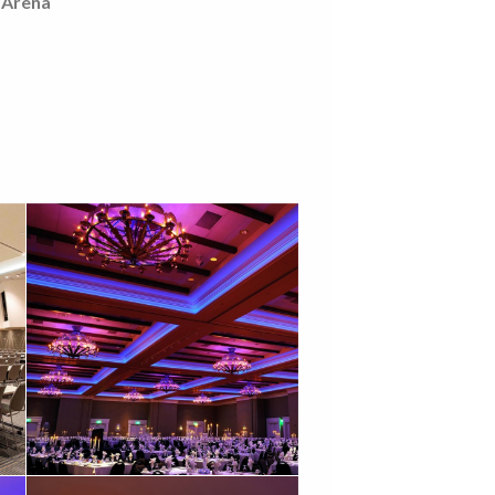
Arena