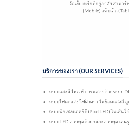
จัดเลี้ยงหรือที่อยู่อาศัย สามา
(Mobile) แท็บเล็ต (Tab
บริการของเรา (OUR SERVICES)
ระบบแสงสี ไฟเวที การแสดง ด้วยระบบ 
ระบบไฟตกแต่ง ไฟฝ้าดาว ไฟย้อมแสงสี 
ระบบพิกเซลแอลอีดี (Pixel LED) ไฟเส้นวิ่
ระบบ LED ควบคุมด้วยกล่องควบคุม เล่นรู