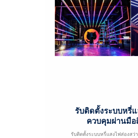
รับติดตั้งระบบหรี่
ควบคุมผ่านมือถ
รับติดตั้งระบบหรี่แสงไฟส่องสว