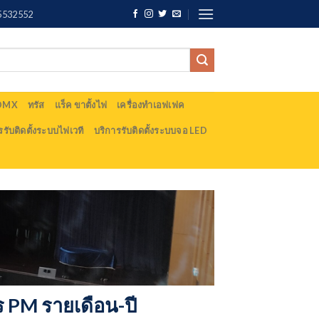
5532552
 DMX
ทรัส
แร็ค ขาตั้งไฟ
เครื่องทำเอฟเฟค
รรับติดตั้งระบบไฟเวที
บริการรับติดตั้งระบบจอ LED
 PM รายเดือน-ปี