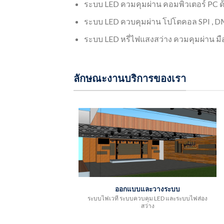
ระบบ LED ควมคุมผ่าน คอมพิวเตอร์ PC 
ระบบ LED ควบคุมผ่าน โปโตคอล SPI , D
ระบบ LED หรี่ไฟแสงสว่าง ควมคุมผ่าน มือ
ลักษณะงานบริการของเรา
ออกแบบและวางระบบ
ระบบไฟเวที ระบบควบคุม LED และระบบไฟส่อง
สว่าง