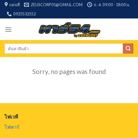
Skip
แผนที่
ZEUSCORP01@GMAIL.COM
จ.-ส. 09:00 - 18:00 น.
to
0925532552
content
Search
for:
Sorry, no pages was found
ไฟเวที
ไฟพาร์