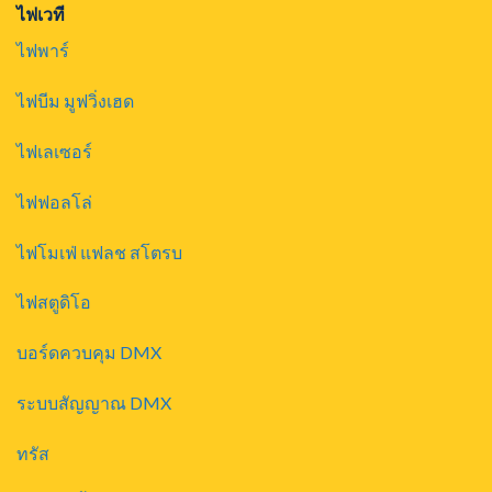
ไฟเวที
ไฟพาร์
ไฟบีม มูฟวิ่งเฮด
ไฟเลเซอร์
ไฟฟอลโล่
ไฟโมเฟ่ แฟลช สโตรบ
ไฟสตูดิโอ
บอร์ดควบคุม DMX
ระบบสัญญาณ DMX
ทรัส