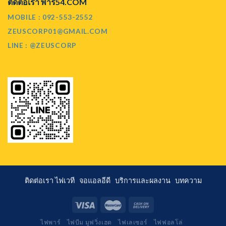
ติดต่อเรา พาร์54.COM
MOBILE : 092-553-2552
ZEUSCORP01@GMAIL.COM
LINE : @ZEUSCORP
ติดต่อเรา
ไฟเวที
จอแอลอีดี
บริการและผลงาน
บทความ
ไฟพาร์
ไฟบีม มูฟวิ่งเฮด
ไฟเลเซอร์
ไฟฟอลโล่