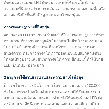
ดั้งเดิมแล้ว แผงจอ LED ยังคงมองเห็นได้ชัดเจนในสภาพ
แวดล้อมที่มีแสงสว่างกลางแจ้ง และสามารถแสดงภาพที่สดใส
และสมจริงยิ่งขึ้นเพื่อดึงดูดความสนใจของผู้ชม
2 ขนาดและรูปร่างที่ยืดหยุ่น
จอแสดงผล LED สามารถปรับแต่งได้ในขนาดและรูปร่างต่างๆ
ตามความต้องการของลูกค้า ไม่ว่าจะเป็นป้ายโฆษณาขนาด
ใหญ่หรือป้ายร้านค้าขนาดเล็ก หน้าจอ LED สามารถตอบ
สนองความต้องการต่างๆ ได้ การออกแบบแบบแยกส่วนช่วย
ให้ต่อเป็นรูปร่างและขนาดต่างๆ ได้ ความยืดหยุ่นนี้ทำให้ป้าย
LED เป็นที่นิยมอย่างมาก
3 อายุการใช้งานยาวนานและความน่าเชื่อถือสูง
ป้ายจอโฆษณา LED มีอายุการใช้งานยาวนานกว่า 100,000
ชั่วโมง โครงสร้างเรียบง่าย ทนทาน และไม่ได้รับผลกระทบ
จากสภาพแวดล้อมภายนอกได้ง่าย ทำให้แผงหน้าจอ LED ยัง
คงรักษาประสิทธิภาพการแสดงผลและความเสถียรได้ดีใน