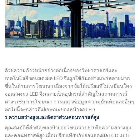
ด้วยความก้าวหน้าอย่างต่อเนื่องของวิทยาศาสตร์และ
เทคโนโลยี จอแสดงผล LED จึงถูกใช้กันอย่างแพร่หลายมาก
ขึ้นในด้านการโฆษณา เนื่องจากข้อได้เปรียบที่ไม่เหมือนใคร
จอแสดงผล LED จึงกลายเป็นอุปกรณ์สำคัญในสถานการณ์
ต่างๆ เช่น การโฆษณา การแสดงข้อมูล ความบันเทิง และอื่นๆ
ต่อไปนี้จะกล่าวถึงลักษณะของหน้าจอ LED
1 ความสว่างสูงและอัตราส่วนคอนทราสต์สูง
คุณสมบัติที่สำคัญของป้ายจอโฆษณา LED คือความสว่างสูง
และคอนทราสต์สูง เมื่อเปรียบเทียบกับจอแสดงผล LCD แบบ