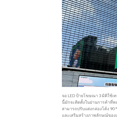
จอ LED ป้ายโฆษณา 3 มิติใช้เ
นี้มักจะติดตั้งในย่านการค้า
สามารถปรับแต่งกล่องโค้ง 90 
และเสริมสร้างภาพลักษณ์ของ