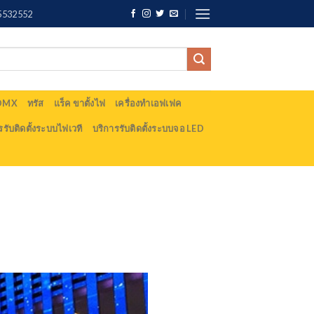
5532552
 DMX
ทรัส
แร็ค ขาตั้งไฟ
เครื่องทำเอฟเฟค
รรับติดตั้งระบบไฟเวที
บริการรับติดตั้งระบบจอ LED