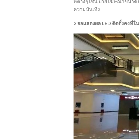
ที่ต่างๆ เช่น ป้ายโฆษณาขนาด
ความบันเทิง
2 จอแสดงผล LED ติดตั้งคงที่ใน