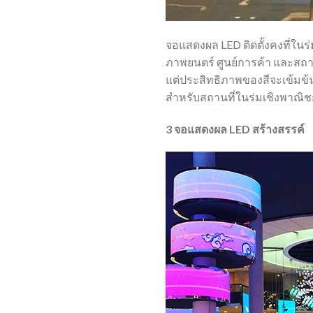
จอแสดงผล LED ติดตั้งคงที่ใน
ภาพยนตร์ ศูนย์การค้า และสถ
แต่ประสิทธิภาพของสีจะเข้มข้
สำหรับสถานที่ในร่มเชิงพาณิช
3 จอแสดงผล LED สร้างสรรค์