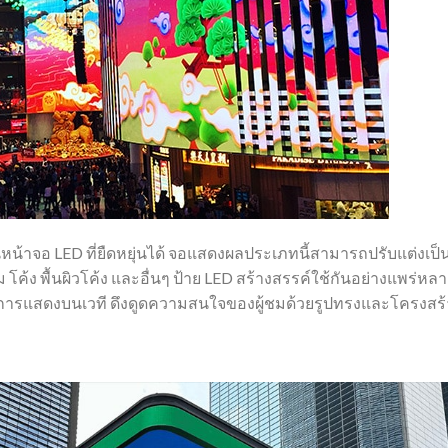
หน้าจอ LED ที่ยืดหยุ่นได้ จอแสดงผลประเภทนี้สามารถปรับแต่งเป
 โค้ง พื้นผิวโค้ง และอื่นๆ ป้าย LED สร้างสรรค์ใช้กันอย่างแพร่
ารแสดงบนเวที ดึงดูดความสนใจของผู้ชมด้วยรูปทรงและโครงสร้าง