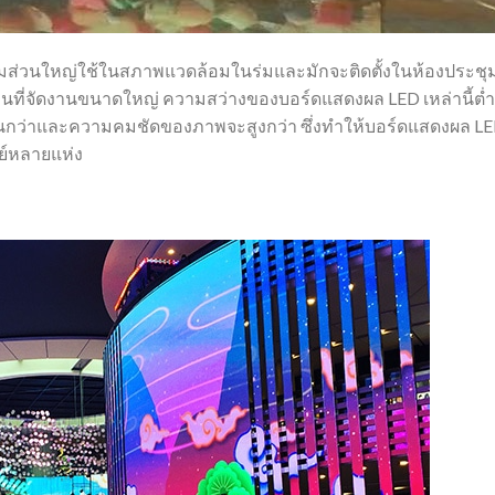
ร่มส่วนใหญ่ใช้ในสภาพแวดล้อมในร่มและมักจะติดตั้งในห้องประชุ
านที่จัดงานขนาดใหญ่ ความสว่างของบอร์ดแสดงผล LED เหล่านี้ต่
นกว่าและความคมชัดของภาพจะสูงกว่า ซึ่งทำให้บอร์ดแสดงผล LED เ
ย์หลายแห่ง