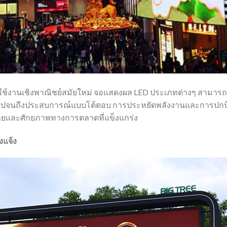
ช้งานเชิงพาณิชย์สมัยใหม่ จอแสดงผล LED ประเภทต่างๆ สามาร
ปจนถึงประสบการณ์แบบโต้ตอบ การประหยัดพลังงานและการปกป้อง
ยและศักยภาพทางการตลาดที่แข็งแกร่ง
แจ้ง