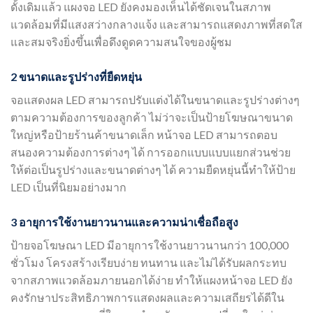
ดั้งเดิมแล้ว แผงจอ LED ยังคงมองเห็นได้ชัดเจนในสภาพ
แวดล้อมที่มีแสงสว่างกลางแจ้ง และสามารถแสดงภาพที่สดใส
และสมจริงยิ่งขึ้นเพื่อดึงดูดความสนใจของผู้ชม
2 ขนาดและรูปร่างที่ยืดหยุ่น
จอแสดงผล LED สามารถปรับแต่งได้ในขนาดและรูปร่างต่างๆ
ตามความต้องการของลูกค้า ไม่ว่าจะเป็นป้ายโฆษณาขนาด
ใหญ่หรือป้ายร้านค้าขนาดเล็ก หน้าจอ LED สามารถตอบ
สนองความต้องการต่างๆ ได้ การออกแบบแบบแยกส่วนช่วย
ให้ต่อเป็นรูปร่างและขนาดต่างๆ ได้ ความยืดหยุ่นนี้ทำให้ป้าย
LED เป็นที่นิยมอย่างมาก
3 อายุการใช้งานยาวนานและความน่าเชื่อถือสูง
ป้ายจอโฆษณา LED มีอายุการใช้งานยาวนานกว่า 100,000
ชั่วโมง โครงสร้างเรียบง่าย ทนทาน และไม่ได้รับผลกระทบ
จากสภาพแวดล้อมภายนอกได้ง่าย ทำให้แผงหน้าจอ LED ยัง
คงรักษาประสิทธิภาพการแสดงผลและความเสถียรได้ดีใน