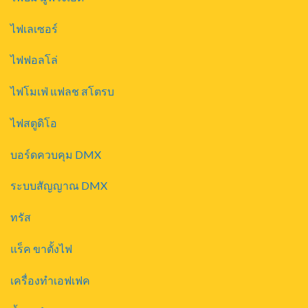
ไฟเลเซอร์
ไฟฟอลโล่
ไฟโมเฟ่ แฟลช สโตรบ
ไฟสตูดิโอ
บอร์ดควบคุม DMX
ระบบสัญญาณ DMX
ทรัส
แร็ค ขาตั้งไฟ
เครื่องทำเอฟเฟค