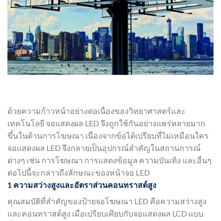
ด้วยความก้าวหน้าอย่างต่อเนื่องของวิทยาศาสตร์และ
เทคโนโลยี จอแสดงผล LED จึงถูกใช้กันอย่างแพร่หลายมาก
ขึ้นในด้านการโฆษณา เนื่องจากข้อได้เปรียบที่ไม่เหมือนใคร
จอแสดงผล LED จึงกลายเป็นอุปกรณ์สำคัญในสถานการณ์
ต่างๆ เช่น การโฆษณา การแสดงข้อมูล ความบันเทิง และอื่นๆ
ต่อไปนี้จะกล่าวถึงลักษณะของหน้าจอ LED
1 ความสว่างสูงและอัตราส่วนคอนทราสต์สูง
คุณสมบัติที่สำคัญของป้ายจอโฆษณา LED คือความสว่างสูง
และคอนทราสต์สูง เมื่อเปรียบเทียบกับจอแสดงผล LCD แบบ