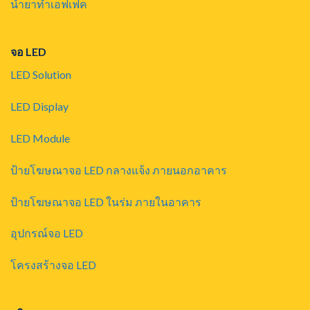
น้ำยาทำเอฟเฟค
จอ LED
LED Solution
LED Display
LED Module
ป้ายโฆษณาจอ LED กลางแจ้ง ภายนอกอาคาร
ป้ายโฆษณาจอ LED ในร่ม ภายในอาคาร
อุปกรณ์จอ LED
โครงสร้างจอ LED