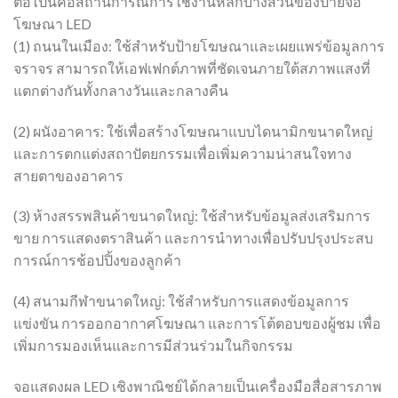
ต่อไปนี้คือสถานการณ์การใช้งานหลักบางส่วนของป้ายจอ
โฆษณา LED
(1) ถนนในเมือง: ใช้สำหรับป้ายโฆษณาและเผยแพร่ข้อมูลการ
จราจร สามารถให้เอฟเฟกต์ภาพที่ชัดเจนภายใต้สภาพแสงที่
แตกต่างกันทั้งกลางวันและกลางคืน
(2) ผนังอาคาร: ใช้เพื่อสร้างโฆษณาแบบไดนามิกขนาดใหญ่
และการตกแต่งสถาปัตยกรรมเพื่อเพิ่มความน่าสนใจทาง
สายตาของอาคาร
(3) ห้างสรรพสินค้าขนาดใหญ่: ใช้สำหรับข้อมูลส่งเสริมการ
ขาย การแสดงตราสินค้า และการนำทางเพื่อปรับปรุงประสบ
การณ์การช้อปปิ้งของลูกค้า
(4) สนามกีฬาขนาดใหญ่: ใช้สำหรับการแสดงข้อมูลการ
แข่งขัน การออกอากาศโฆษณา และการโต้ตอบของผู้ชม เพื่อ
เพิ่มการมองเห็นและการมีส่วนร่วมในกิจกรรม
จอแสดงผล LED เชิงพาณิชย์ได้กลายเป็นเครื่องมือสื่อสารภาพ