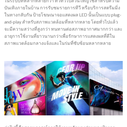
ในระบบที่หลากหลายกว่า ทีวีทั่วไปส่วนใหญ่ใช้สำหรับความ
บันเทิงภายในบ้าน การรับชมรายการทีวี หรือบริการสตรีมมิ่ง
ในทางกลับกัน ป้ายโฆษณาจอแสดงผล LED นั้นเป็นแบบ plug-
and-play สำหรับสภาพแวดล้อมที่หลากหลาย โดยทั่วไปแล้ว
จะมีความสว่างที่สูงกว่า ทนทานต่อสภาพอากาศมากกว่า และ
อายุการใช้งานที่ยาวนานกว่าเพื่อรักษาการแสดงผลที่ดีใน
สภาพแวดล้อมกลางแจ้งและในร่มที่ซับซ้อนหลากหลาย