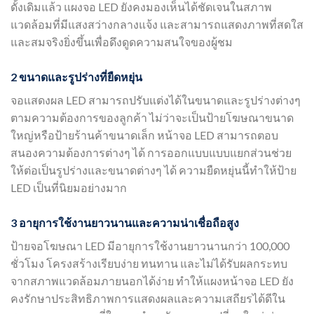
ดั้งเดิมแล้ว แผงจอ LED ยังคงมองเห็นได้ชัดเจนในสภาพ
แวดล้อมที่มีแสงสว่างกลางแจ้ง และสามารถแสดงภาพที่สดใส
และสมจริงยิ่งขึ้นเพื่อดึงดูดความสนใจของผู้ชม
2 ขนาดและรูปร่างที่ยืดหยุ่น
จอแสดงผล LED สามารถปรับแต่งได้ในขนาดและรูปร่างต่างๆ
ตามความต้องการของลูกค้า ไม่ว่าจะเป็นป้ายโฆษณาขนาด
ใหญ่หรือป้ายร้านค้าขนาดเล็ก หน้าจอ LED สามารถตอบ
สนองความต้องการต่างๆ ได้ การออกแบบแบบแยกส่วนช่วย
ให้ต่อเป็นรูปร่างและขนาดต่างๆ ได้ ความยืดหยุ่นนี้ทำให้ป้าย
LED เป็นที่นิยมอย่างมาก
3 อายุการใช้งานยาวนานและความน่าเชื่อถือสูง
ป้ายจอโฆษณา LED มีอายุการใช้งานยาวนานกว่า 100,000
ชั่วโมง โครงสร้างเรียบง่าย ทนทาน และไม่ได้รับผลกระทบ
จากสภาพแวดล้อมภายนอกได้ง่าย ทำให้แผงหน้าจอ LED ยัง
คงรักษาประสิทธิภาพการแสดงผลและความเสถียรได้ดีใน