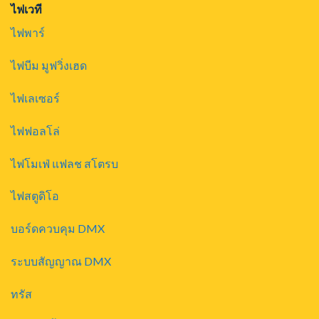
ไฟเวที
ไฟพาร์
ไฟบีม มูฟวิ่งเฮด
ไฟเลเซอร์
ไฟฟอลโล่
ไฟโมเฟ่ แฟลช สโตรบ
ไฟสตูดิโอ
บอร์ดควบคุม DMX
ระบบสัญญาณ DMX
ทรัส