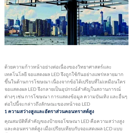
ด้วยความก้าวหน้าอย่างต่อเนื่องของวิทยาศาสตร์และ
เทคโนโลยี จอแสดงผล LED จึงถูกใช้กันอย่างแพร่หลายมาก
ขึ้นในด้านการโฆษณา เนื่องจากข้อได้เปรียบที่ไม่เหมือนใคร
จอแสดงผล LED จึงกลายเป็นอุปกรณ์สำคัญในสถานการณ์
ต่างๆ เช่น การโฆษณา การแสดงข้อมูล ความบันเทิง และอื่นๆ
ต่อไปนี้จะกล่าวถึงลักษณะของหน้าจอ LED
1 ความสว่างสูงและอัตราส่วนคอนทราสต์สูง
คุณสมบัติที่สำคัญของป้ายจอโฆษณา LED คือความสว่างสูง
และคอนทราสต์สูง เมื่อเปรียบเทียบกับจอแสดงผล LCD แบบ