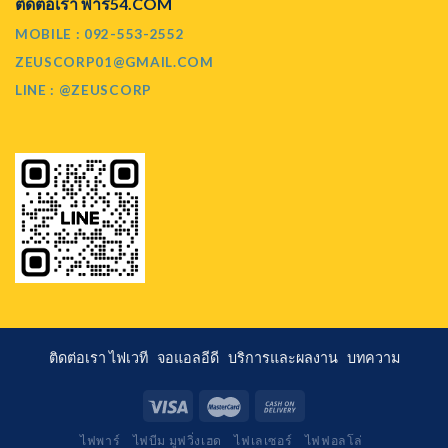
ติดต่อเรา พาร์54.COM
MOBILE : 092-553-2552
ZEUSCORP01@GMAIL.COM
LINE : @ZEUSCORP
ติดต่อเรา
ไฟเวที
จอแอลอีดี
บริการและผลงาน
บทความ
ไฟพาร์
ไฟบีม มูฟวิ่งเฮด
ไฟเลเซอร์
ไฟฟอลโล่