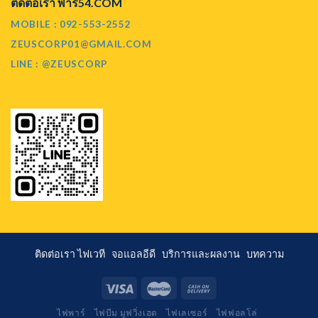
ติดต่อเรา พาร์54.COM
MOBILE : 092-553-2552
ZEUSCORP01@GMAIL.COM
LINE : @ZEUSCORP
ติดต่อเรา
ไฟเวที
จอแอลอีดี
บริการและผลงาน
บทความ
ไฟพาร์
ไฟบีม มูฟวิ่งเฮด
ไฟเลเซอร์
ไฟฟอลโล่