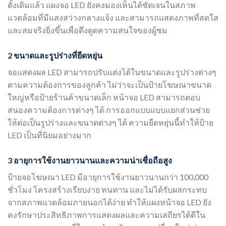
ดั้งเดิมแล้ว แผงจอ LED ยังคงมองเห็นได้ชัดเจนในสภาพ
แวดล้อมที่มีแสงสว่างกลางแจ้ง และสามารถแสดงภาพที่สดใส
และสมจริงยิ่งขึ้นเพื่อดึงดูดความสนใจของผู้ชม
2 ขนาดและรูปร่างที่ยืดหยุ่น
จอแสดงผล LED สามารถปรับแต่งได้ในขนาดและรูปร่างต่างๆ
ตามความต้องการของลูกค้า ไม่ว่าจะเป็นป้ายโฆษณาขนาด
ใหญ่หรือป้ายร้านค้าขนาดเล็ก หน้าจอ LED สามารถตอบ
สนองความต้องการต่างๆ ได้ การออกแบบแบบแยกส่วนช่วย
ให้ต่อเป็นรูปร่างและขนาดต่างๆ ได้ ความยืดหยุ่นนี้ทำให้ป้าย
LED เป็นที่นิยมอย่างมาก
3 อายุการใช้งานยาวนานและความน่าเชื่อถือสูง
ป้ายจอโฆษณา LED มีอายุการใช้งานยาวนานกว่า 100,000
ชั่วโมง โครงสร้างเรียบง่าย ทนทาน และไม่ได้รับผลกระทบ
จากสภาพแวดล้อมภายนอกได้ง่าย ทำให้แผงหน้าจอ LED ยัง
คงรักษาประสิทธิภาพการแสดงผลและความเสถียรได้ดีใน