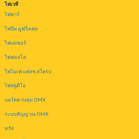
ไฟเวที
ไฟพาร์
ไฟบีม มูฟวิ่งเฮด
ไฟเลเซอร์
ไฟฟอลโล่
ไฟโมเฟ่ แฟลช สโตรบ
ไฟสตูดิโอ
บอร์ดควบคุม DMX
ระบบสัญญาณ DMX
ทรัส