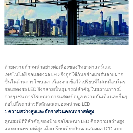
ด้วยความก้าวหน้าอย่างต่อเนื่องของวิทยาศาสตร์และ
เทคโนโลยี จอแสดงผล LED จึงถูกใช้กันอย่างแพร่หลายมาก
ขึ้นในด้านการโฆษณา เนื่องจากข้อได้เปรียบที่ไม่เหมือนใคร
จอแสดงผล LED จึงกลายเป็นอุปกรณ์สำคัญในสถานการณ์
ต่างๆ เช่น การโฆษณา การแสดงข้อมูล ความบันเทิง และอื่นๆ
ต่อไปนี้จะกล่าวถึงลักษณะของหน้าจอ LED
1 ความสว่างสูงและอัตราส่วนคอนทราสต์สูง
คุณสมบัติที่สำคัญของป้ายจอโฆษณา LED คือความสว่างสูง
และคอนทราสต์สูง เมื่อเปรียบเทียบกับจอแสดงผล LCD แบบ