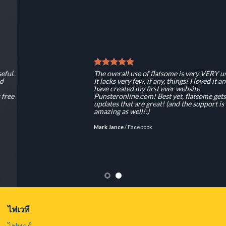
The overall use of flatsome is very VERY useful.
It lacks very few, if any, things! I loved it and
have created my first ever website
Punsteronline.com! Best yet, flatsome gets free
updates that are great! (and the support is
amazing as well!:)
Mark Jance
/
Facebook
ไฟเวที
ไฟพาร์