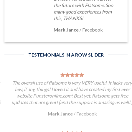
the future with Flatsome. Soo
many good experiences from
this, THANKS!
Mark Jance
/
Facebook
TESTEMONIALS IN A ROW SLIDER
The overall use of flatsome is very VERY useful. It lacks very
few, if any, things! I loved it and have created my first ever
website Punsteronline.com! Best yet, flatsome gets free
updates that are great! (and the support is amazing as well!:)
Mark Jance
/
Facebook