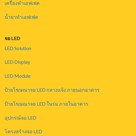
เครื่องทำเอฟเฟค
น้ำยาทำเอฟเฟค
จอ LED
LED Solution
LED Display
LED Module
ป้ายโฆษณาจอ LED กลางแจ้ง ภายนอกอาคาร
ป้ายโฆษณาจอ LED ในร่ม ภายในอาคาร
อุปกรณ์จอ LED
โครงสร้างจอ LED