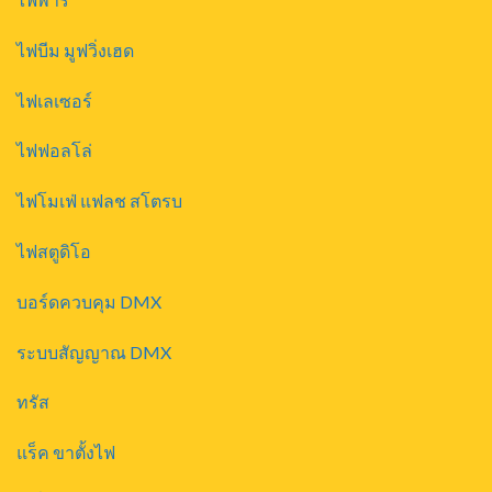
ไฟบีม มูฟวิ่งเฮด
ไฟเลเซอร์
ไฟฟอลโล่
ไฟโมเฟ่ แฟลช สโตรบ
ไฟสตูดิโอ
บอร์ดควบคุม DMX
ระบบสัญญาณ DMX
ทรัส
แร็ค ขาตั้งไฟ