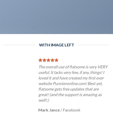
WITH IMAGE LEFT
The overall use of flatsome is very VERY
useful. It lacks very few, if any, things! I
loved it and have created my first ever
website Punsteronline.com! Best yet,
flatsome gets free updates that are
great! (and the support is amazing as
well!:)
Mark Jance
/
Facebook