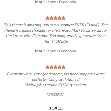
Mark Jance
/
Facebook
This theme is amazing, you can customize EVERYTHING! The
theme is a game changer for the Envato Market, can’t wait for
the future with Flatsome. Soo many good experiences from
this, THANKS!
Mark Jance
/
Facebook
Excellent work. Very good theme, No need support, works
perfectly. Congratulations !!
Waiting for version 3.0. Very excited.
MIRORIM
BOXED