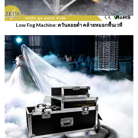
Low Fog Machine: ควันลอยต่ำ คล้ายหมอกพื้นเวที