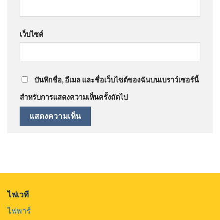
เว็บไซต์
บันทึกชื่อ, อีเมล และชื่อเว็บไซต์ของฉันบนเบราว์เซอร์นี้
สำหรับการแสดงความเห็นครั้งถัดไป
ไฟเวที
ไฟพาร์