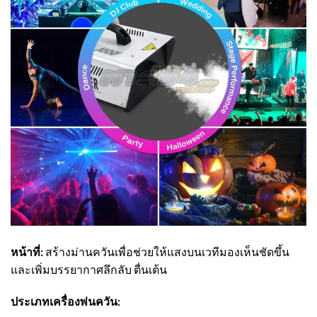
หน้าที่:
สร้างม่านควันเพื่อช่วยให้แสงบนเวทีมองเห็นชัดขึ้น
และเพิ่มบรรยากาศลึกลับ ตื่นเต้น
ประเภทเครื่องพ่นควัน: