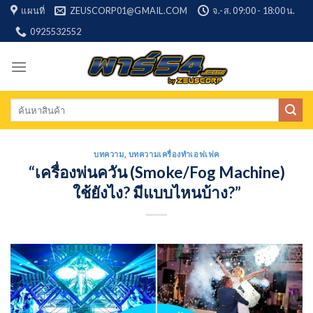
Skip
แผนที่
ZEUSCORP01@GMAIL.COM
จ.-ส. 09:00 - 18:00 น.
to
0925532552
content
Search
for:
บทความ
,
บทความเครื่องทำเอฟเฟค
“เครื่องพ่นควัน (Smoke/Fog Machine)
ใช้ยังไง? มีแบบไหนบ้าง?”