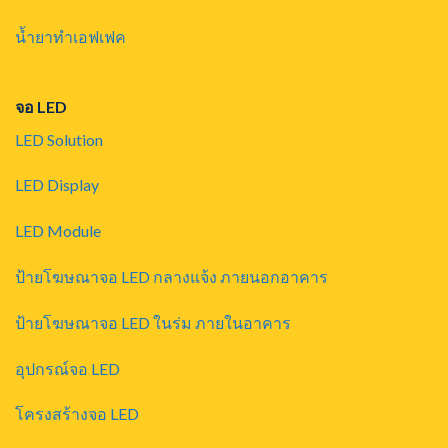
น้ำยาทำเอฟเฟค
จอ LED
LED Solution
LED Display
LED Module
ป้ายโฆษณาจอ LED กลางแจ้ง ภายนอกอาคาร
ป้ายโฆษณาจอ LED ในร่ม ภายในอาคาร
อุปกรณ์จอ LED
โครงสร้างจอ LED