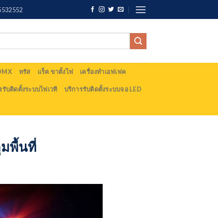
5532552
 DMX
ทรัส
แร็ค ขาตั้งไฟ
เครื่องทำเอฟเฟค
รรับติดตั้งระบบไฟเวที
บริการรับติดตั้งระบบจอ LED
พื้นที่