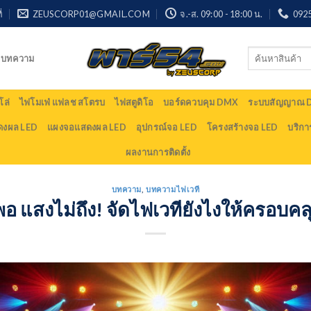
่
ZEUSCORP01@GMAIL.COM
จ.-ส. 09:00 - 18:00 น.
092
Search
บทความ
for:
ล่
ไฟโมเฟ่ แฟลช สโตรบ
ไฟสตูดิโอ
บอร์ดควบคุม DMX
ระบบสัญญาณ
ดงผล LED
แผงจอแสดงผล LED
อุปกรณ์จอ LED
โครงสร้างจอ LED
บริกา
ผลงานการติดตั้ง
บทความ
,
บทความไฟเวที
อ แสงไม่ถึง! จัดไฟเวทียังไงให้ครอบคลุม