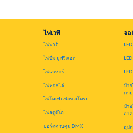
ไฟเวที
จอ
ไฟพาร์
LED 
ไฟบีม มูฟวิ่งเฮด
LED 
ไฟเลเซอร์
LED
ไฟฟอลโล่
ป้า
ภาย
ไฟโมเฟ่ แฟลช สโตรบ
ป้า
ไฟสตูดิโอ
อาค
บอร์ดควบคุม DMX
อุป