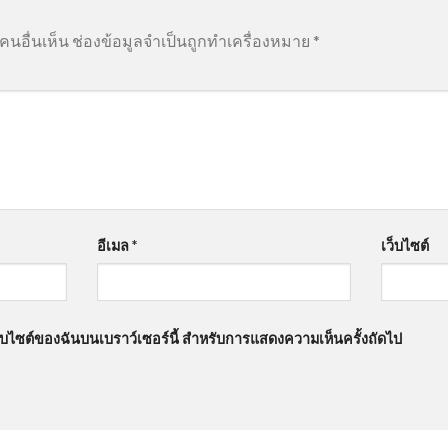
นอื่นเห็น
ช่องข้อมูลจำเป็นถูกทำเครื่องหมาย
*
อีเมล
*
เว็บไซต์
อเว็บไซต์ของฉันบนเบราว์เซอร์นี้ สำหรับการแสดงความเห็นครั้งถัดไป