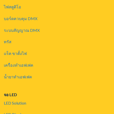
ไฟสตูดิโอ
บอร์ดควบคุม DMX
ระบบสัญญาณ DMX
ทรัส
แร็ค ขาตั้งไฟ
เครื่องทำเอฟเฟค
น้ำยาทำเอฟเฟค
จอ LED
LED Solution