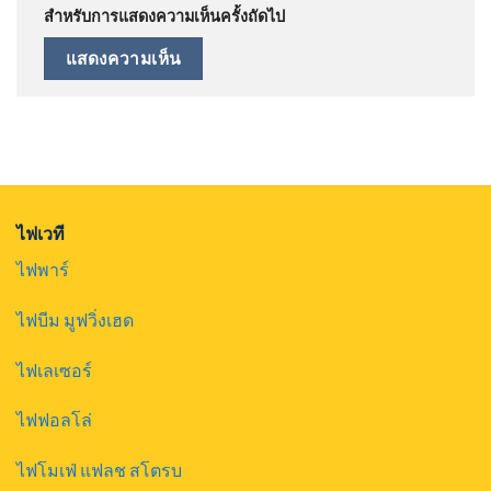
สำหรับการแสดงความเห็นครั้งถัดไป
ไฟเวที
ไฟพาร์
ไฟบีม มูฟวิ่งเฮด
ไฟเลเซอร์
ไฟฟอลโล่
ไฟโมเฟ่ แฟลช สโตรบ