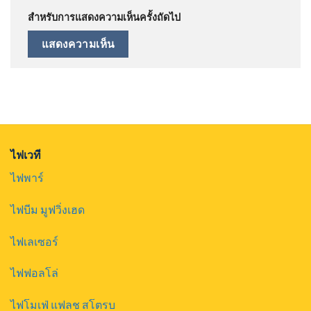
สำหรับการแสดงความเห็นครั้งถัดไป
ไฟเวที
ไฟพาร์
ไฟบีม มูฟวิ่งเฮด
ไฟเลเซอร์
ไฟฟอลโล่
ไฟโมเฟ่ แฟลช สโตรบ