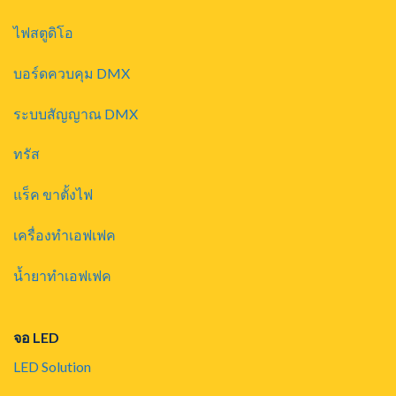
ไฟสตูดิโอ
บอร์ดควบคุม DMX
ระบบสัญญาณ DMX
ทรัส
แร็ค ขาตั้งไฟ
เครื่องทำเอฟเฟค
น้ำยาทำเอฟเฟค
จอ LED
LED Solution