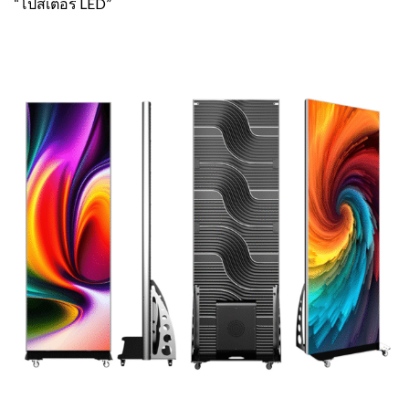
“โปสเตอร์ LED”