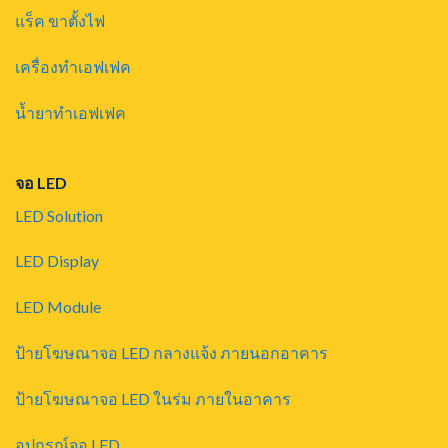
แร็ค ขาตั้งไฟ
เครื่องทำเอฟเฟค
น้ำยาทำเอฟเฟค
จอ LED
LED Solution
LED Display
LED Module
ป้ายโฆษณาจอ LED กลางแจ้ง ภายนอกอาคาร
ป้ายโฆษณาจอ LED ในร่ม ภายในอาคาร
อุปกรณ์จอ LED