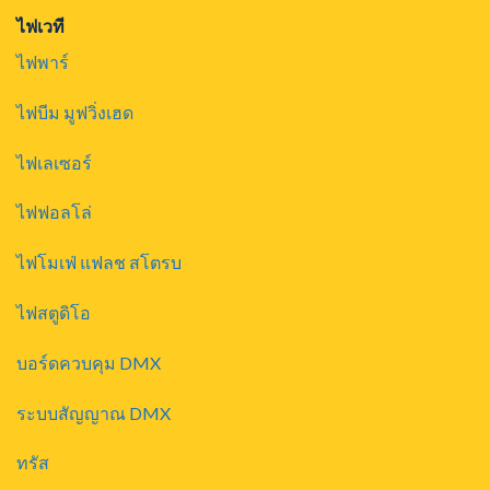
ไฟเวที
ไฟพาร์
ไฟบีม มูฟวิ่งเฮด
ไฟเลเซอร์
ไฟฟอลโล่
ไฟโมเฟ่ แฟลช สโตรบ
ไฟสตูดิโอ
บอร์ดควบคุม DMX
ระบบสัญญาณ DMX
ทรัส