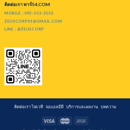
ติดต่อเรา พาร์54.COM
MOBILE : 092-553-2552
ZEUSCORP01@GMAIL.COM
LINE : @ZEUSCORP
ติดต่อเรา
ไฟเวที
จอแอลอีดี
บริการและผลงาน
บทความ