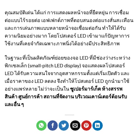
คุณสมบัติเด่น ได้แก่ การแสดงผลหน้าจอที่ยืดหยุ่น การเชื่อม
ต่อแบบไร้รอยต่อ เอฟเฟกต์ภาพที่ตอบสนองต่อแรงสั่นสะเทือน
และการเล่นภาพแบบหลายหน้าจอเชื่อมต่อกัน ทำให้ได้รับ
ความนิยมอย่างมาก โดยโปสเตอร์ LED เข้ามาแก้ปัญหาการ
ใช้งานที่เคยจำกัดเฉพาะภาพนิ่งได้อย่างมีประสิทธิภาพ
ในฐานะที่เป็นผลิตภัณฑ์ย่อยของจอ LED ที่มีช่องว่างระหว่าง
พิกเซลเล็ก (small-pitch LED display) จอแสดงผลโปสเตอร์
LED ได้รับความสนใจจากอุตสาหกรรมตั้งแต่เริ่มเปิดตัว และ
เมื่อราคาของ LED ลดลง จึงทำให้โปสเตอร์ LED ถูกนำมาใช้
อย่างแพร่หลาย ไม่ว่าจะเป็นใน
ซูเปอร์มาร์เก็ต ห้างสรรพ
สินค้า ศูนย์การค้า สถานที่จัดงาน บริเวณเคาน์เตอร์ต้อนรับ
และอื่น ๆ