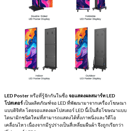
LED Poster
หรือที่รู้จักกันในชื่อ
จอแสดงผลสมาร์ท LED
โปสเตอร์
เป็นผลิตภัณฑ์จอ LED ที่พัฒนามาจากเครื่องโฆษณา
แบบดิจิทัล โดยจอแสดงผลโปสเตอร์ LED นี้เป็นสื่อโฆษณาแบบ
ไดนามิกชนิดใหม่ที่สามารถแสดงได้ทั้งภาพนิ่งและวิดีโอ
เคลื่อนไหว เนื่องจากมีรูปร่างเป็นสี่เหลี่ยมผืนผ้า จึงถูกเรียกว่า