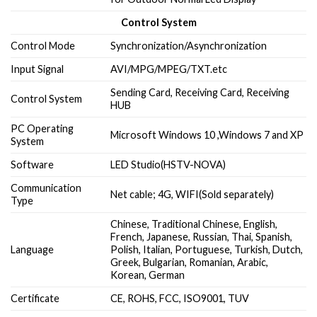
Control System
Control Mode
Synchronization/Asynchronization
Input Signal
AVI/MPG/MPEG/TXT.etc
Sending Card, Receiving Card, Receiving
Control System
HUB
PC Operating
Microsoft Windows 10 ,Windows 7 and XP
System
Software
LED Studio(HSTV-NOVA)
Communication
Net cable; 4G, WIFI(Sold separately)
Type
Chinese, Traditional Chinese, English,
French, Japanese, Russian, Thai, Spanish,
Language
Polish, Italian, Portuguese, Turkish, Dutch,
Greek, Bulgarian, Romanian, Arabic,
Korean, German
Certificate
CE, ROHS, FCC, ISO9001, TUV