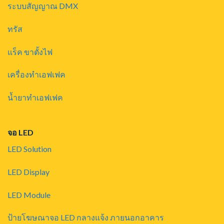
ระบบสัญญาณ DMX
ทรัส
แร็ค ขาตั้งไฟ
เครื่องทำเอฟเฟค
น้ำยาทำเอฟเฟค
จอ LED
LED Solution
LED Display
LED Module
ป้ายโฆษณาจอ LED กลางแจ้ง ภายนอกอาคาร