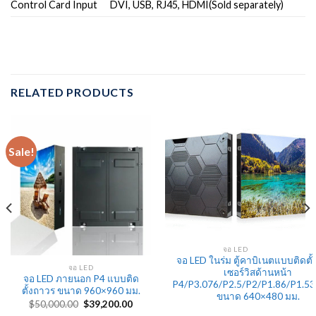
Control Card Input
DVI, USB, RJ45, HDMI(Sold separately)
RELATED PRODUCTS
Sale!
จอ LED
จอ LED ในร่ม ตู้คาบิเนตแบบติดตั
จอ LED
เซอร์วิสด้านหน้า
จอ LED ภายนอก P4 แบบติด
P4/P3.076/P2.5/P2/P1.86/P1.53
ตั้งถาวร ขนาด 960×960 มม.
ขนาด 640×480 มม.
Original
Current
$
50,000.00
$
39,200.00
price
price