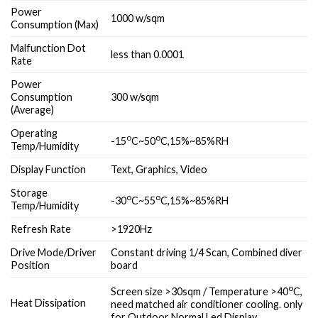
Power
1000 w/sqm
Consumption (Max)
Malfunction Dot
less than 0.0001
Rate
Power
Consumption
300 w/sqm
(Average)
Operating
o
o
-15
C~50
C,15%~85%RH
Temp/Humidity
Display Function
Text, Graphics, Video
Storage
o
o
-30
C~55
C,15%~85%RH
Temp/Humidity
Refresh Rate
>1920Hz
Drive Mode/Driver
Constant driving 1/4 Scan, Combined diver
Position
board
o
Screen size >30sqm / Temperature >40
C,
Heat Dissipation
need matched air conditioner cooling. only
for Outdoor Normal Led Display