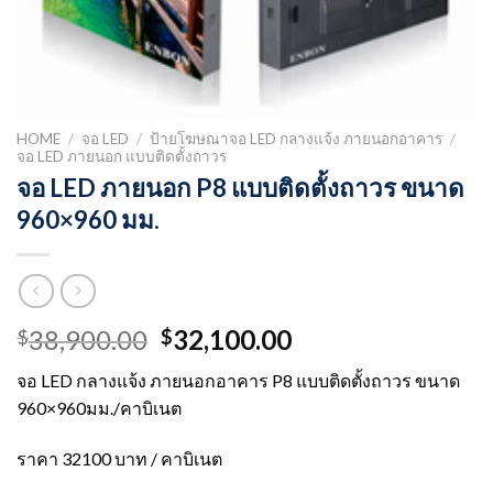
HOME
/
จอ LED
/
ป้ายโฆษณาจอ LED กลางแจ้ง ภายนอกอาคาร
/
จอ LED ภายนอก แบบติดตั้งถาวร
จอ LED ภายนอก P8 แบบติดตั้งถาวร ขนาด
960×960 มม.
Original
Current
38,900.00
32,100.00
$
$
price
price
จอ LED กลางแจ้ง ภายนอกอาคาร P8 แบบติดตั้งถาวร ขนาด
was:
is:
960×960มม./คาบิเนต
$38,900.00.
$32,100.00.
ราคา 32100 บาท / คาบิเนต