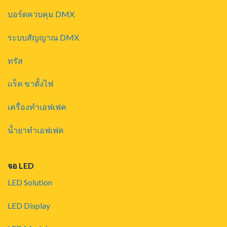
บอร์ดควบคุม DMX
ระบบสัญญาณ DMX
ทรัส
แร็ค ขาตั้งไฟ
เครื่องทำเอฟเฟค
น้ำยาทำเอฟเฟค
จอ LED
LED Solution
LED Display