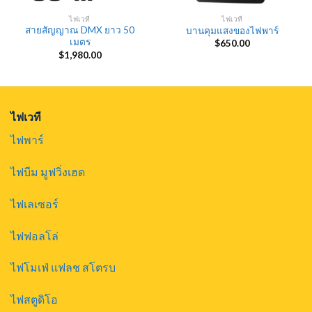
ไฟเวที
ไฟเวที
สายสัญญาณ DMX ยาว 50
บานคุมแสงของไฟพาร์
เมตร
$
650.00
$
1,980.00
ไฟเวที
ไฟพาร์
ไฟบีม มูฟวิ่งเฮด
ไฟเลเซอร์
ไฟฟอลโล่
ไฟโมเฟ่ แฟลช สโตรบ
ไฟสตูดิโอ