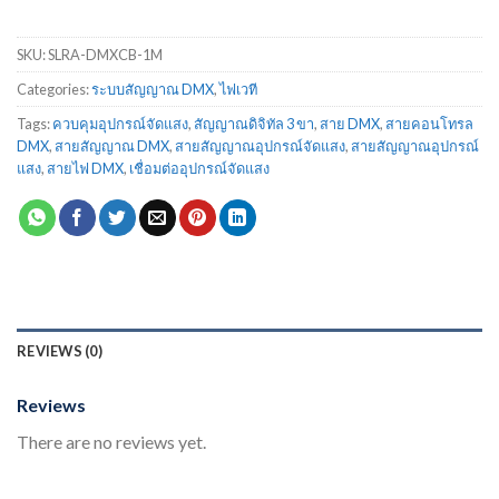
SKU:
SLRA-DMXCB-1M
Categories:
ระบบสัญญาณ DMX
,
ไฟเวที
Tags:
ควบคุมอุปกรณ์จัดแสง
,
สัญญาณดิจิทัล 3 ขา
,
สาย DMX
,
สายคอนโทรล
DMX
,
สายสัญญาณ DMX
,
สายสัญญาณอุปกรณ์จัดแสง
,
สายสัญญาณอุปกรณ์
แสง
,
สายไฟ DMX
,
เชื่อมต่ออุปกรณ์จัดแสง
REVIEWS (0)
Reviews
There are no reviews yet.