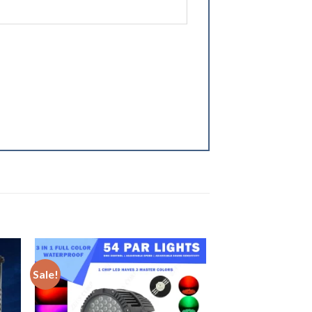
Sale!