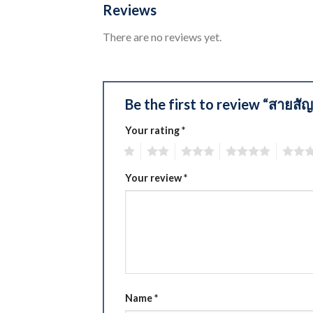
Reviews
There are no reviews yet.
Be the first to review “สาย
Your rating
*
1
2
3
4
5
Your review
*
Name
*