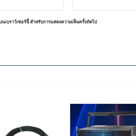
ันบนเบราว์เซอร์นี้ สำหรับการแสดงความเห็นครั้งถัดไป