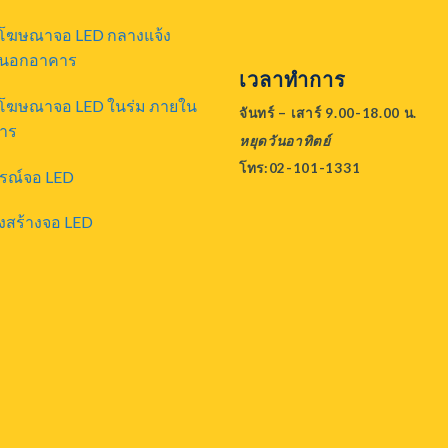
ยโฆษณาจอ LED กลางแจ้ง
นอกอาคาร
เวลาทำการ
ยโฆษณาจอ LED ในร่ม ภายใน
จันทร์ – เสาร์ 9.00-18.00 น.
าร
หยุดวันอาทิตย์
โทร:02-101-1331
กรณ์จอ LED
งสร้างจอ LED