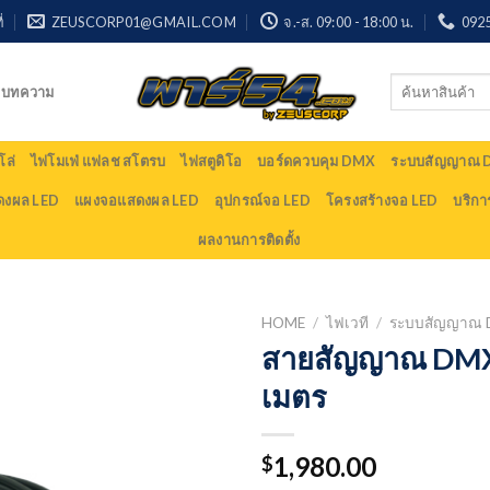
่
ZEUSCORP01@GMAIL.COM
จ.-ส. 09:00 - 18:00 น.
092
Search
บทความ
for:
ล่
ไฟโมเฟ่ แฟลช สโตรบ
ไฟสตูดิโอ
บอร์ดควบคุม DMX
ระบบสัญญาณ
ดงผล LED
แผงจอแสดงผล LED
อุปกรณ์จอ LED
โครงสร้างจอ LED
บริกา
ผลงานการติดตั้ง
HOME
/
ไฟเวที
/
ระบบสัญญาณ
สายสัญญาณ DMX
เมตร
1,980.00
$