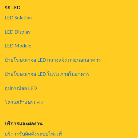
จอ LED
LED Solution
LED Display
LED Module
ป้ายโฆษณาจอ LED กลางแจ้ง ภายนอกอาคาร
ป้ายโฆษณาจอ LED ในร่ม ภายในอาคาร
อุปกรณ์จอ LED
โครงสร้างจอ LED
บริการและผลงาน
บริการรับติดตั้งระบบไฟเวที