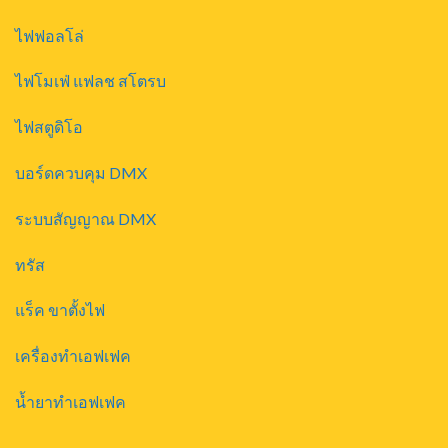
ไฟฟอลโล่
ไฟโมเฟ่ แฟลช สโตรบ
ไฟสตูดิโอ
บอร์ดควบคุม DMX
ระบบสัญญาณ DMX
ทรัส
แร็ค ขาตั้งไฟ
เครื่องทำเอฟเฟค
น้ำยาทำเอฟเฟค