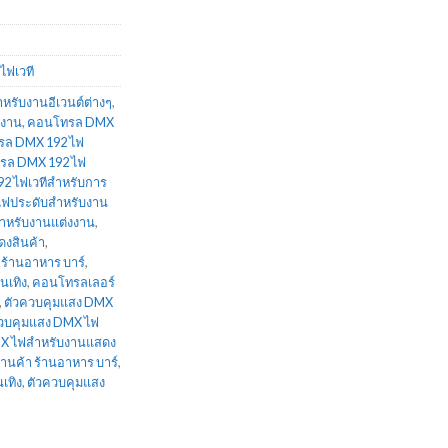
ไฟเวที
รับงานอีเวนต์ต่างๆ
,
งงาน
,
คอนโทรล DMX
ล DMX 192 ไฟ
รล DMX 192 ไฟ
2 ไฟเวทีสำหรับการ
ไฟประดับสำหรับงาน
ำหรับงานแต่งงาน
,
งสินค้า
,
ร้านอาหาร บาร์
,
นเทิง
,
คอนโทรลเลอร์
,
ตัวควบคุมแสง DMX
วบคุมแสง DMX ไฟ
MX ไฟสำหรับงานแสดง
านค้า ร้านอาหาร บาร์
,
เทิง
,
ตัวควบคุมแสง