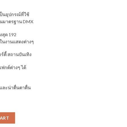
นอุปกรณ์ที่ใช้
ผ่านมาตรฐาน DMX
งสุด 192
ในงานแสดงต่างๆ
ร์ตี้ สถานบันเทิง
กต์ต่างๆ ได้
ละน่าตื่นตาตื่น
่องควบคุมไฟเวที DMX 192 quantity
CART