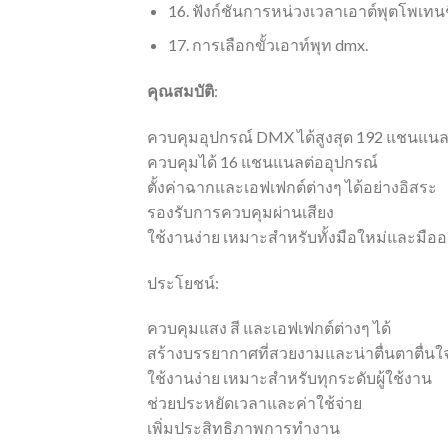
16. ฟังก์ชันการหน่วงเวลาเอาต์พุตโพเทนช
17. การเลือกขั้วเอาท์พุท dmx.
คุณสมบัติ
:
ควบคุมอุปกรณ์ DMX ได้สูงสุด 192 แชนแน
ควบคุมได้ 16 แชนแนลต่ออุปกรณ์
ตั้งค่าฉากและเอฟเฟกต์ต่างๆ ได้อย่างอิสระ
รองรับการควบคุมผ่านเสียง
ใช้งานง่าย เหมาะสำหรับทั้งมือใหม่และมืออ
ประโยชน์:
ควบคุมแสง สี และเอฟเฟกต์ต่างๆ ได้
สร้างบรรยากาศที่สวยงามและน่าตื่นตาตื่นใ
ใช้งานง่าย เหมาะสำหรับทุกระดับผู้ใช้งาน
ช่วยประหยัดเวลาและค่าใช้จ่าย
เพิ่มประสิทธิภาพการทำงาน