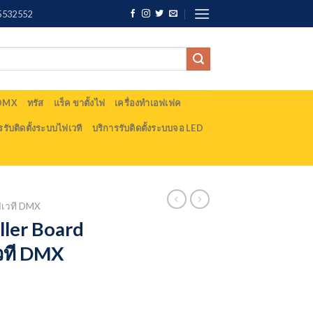
5532552
 DMX
ทรัส
แร็ค ขาตั้งไฟ
เครื่องทำเอฟเฟค
รรับติดตั้งระบบไฟเวที
บริการรับติดตั้งระบบจอ LED
ฟเวที DMX
ler Board
วที DMX