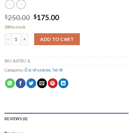
Original
Current
250.00
175.00
$
$
price
price
100 in stock
was:
is:
Bubble น้ำยาบับเบิ้ลทำฟองสบู่ ขนาด 1 ลิตร quantity
$250.00.
$175.00.
ADD TO CART
SKU:
SLEFBU-1L
Categories:
น้ำยาทำเอฟเฟค
,
ไฟเวที
REVIEWS (0)