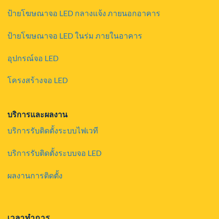
ป้ายโฆษณาจอ LED กลางแจ้ง ภายนอกอาคาร
ป้ายโฆษณาจอ LED ในร่ม ภายในอาคาร
อุปกรณ์จอ LED
โครงสร้างจอ LED
บริการและผลงาน
บริการรับติดตั้งระบบไฟเวที
บริการรับติดตั้งระบบจอ LED
ผลงานการติดตั้ง
เวลาทำการ