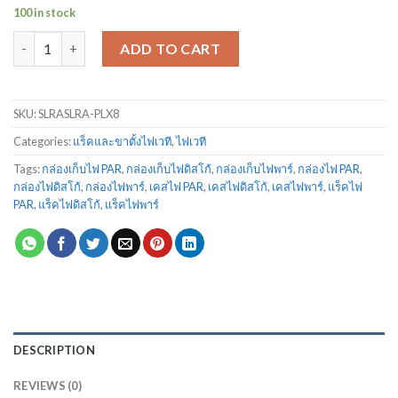
100 in stock
กล่องเก็บไฟพาร์ขนาด 8 ช่อง quantity
ADD TO CART
SKU:
SLRASLRA-PLX8
Categories:
แร็คและขาตั้งไฟเวที
,
ไฟเวที
Tags:
กล่องเก็บไฟ PAR
,
กล่องเก็บไฟดิสโก้
,
กล่องเก็บไฟพาร์
,
กล่องไฟ PAR
,
กล่องไฟดิสโก้
,
กล่องไฟพาร์
,
เคสไฟ PAR
,
เคสไฟดิสโก้
,
เคสไฟพาร์
,
แร็คไฟ
PAR
,
แร็คไฟดิสโก้
,
แร็คไฟพาร์
DESCRIPTION
REVIEWS (0)