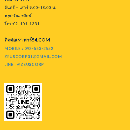
จันทร์ – เสาร์ 9.00-18.00 น.
หยุดวันอาทิตย์
โทร:02-101-1331
ติดต่อเรา พาร์54.COM
MOBILE : 092-553-2552
ZEUSCORP01@GMAIL.COM
LINE : @ZEUSCORP