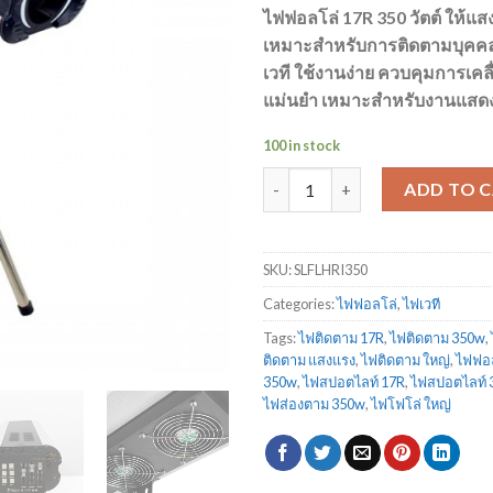
price
ไฟฟอลโล่ 17R 350 วัตต์ ให้แส
was:
เหมาะสำหรับการติดตามบุคคล
$45,00
เวที ใช้งานง่าย ควบคุมการเคลื่
แม่นยำ เหมาะสำหรับงานแสด
100 in stock
ไฟฟอลโล่ 17R ขนาด 350 วัตต์ qu
ADD TO 
SKU:
SLFLHRI350
Categories:
ไฟฟอลโล่
,
ไฟเวที
Tags:
ไฟติดตาม 17R
,
ไฟติดตาม 350w
,
ติดตาม แสงแรง
,
ไฟติดตาม ใหญ่
,
ไฟฟอล
350w
,
ไฟสปอตไลท์ 17R
,
ไฟสปอตไลท์ 
ไฟส่องตาม 350w
,
ไฟโฟโล่ ใหญ่