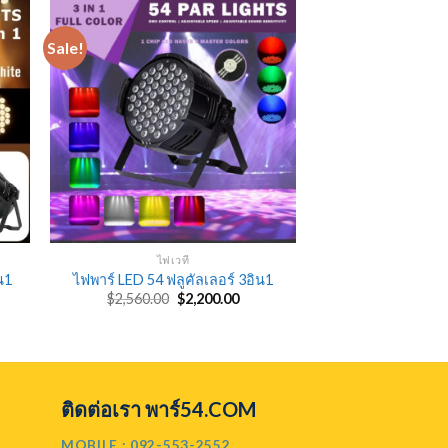
Sale!
ไฟเวที
น1
ไฟพาร์ LED 54 ฟลูคัลเลอร์ 3อิน1
rent
Original
Current
$
2,560.00
$
2,200.00
e
price
price
was:
is:
50.00.
$2,560.00.
$2,200.00.
ติดต่อเรา พาร์54.COM
MOBILE : 092-553-2552