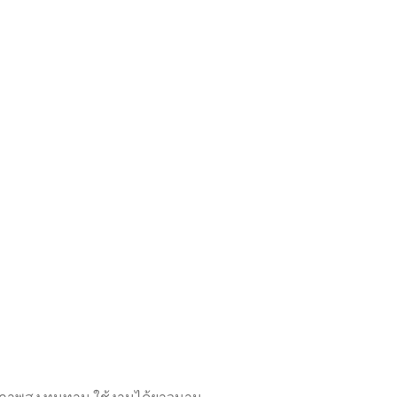
ุณภาพสูง ทนทาน ใช้งานได้ยาวนาน