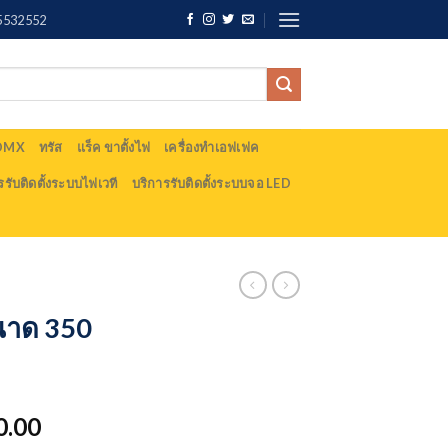
5532552
 DMX
ทรัส
แร็ค ขาตั้งไฟ
เครื่องทำเอฟเฟค
รรับติดตั้งระบบไฟเวที
บริการรับติดตั้งระบบจอ LED
นาด 350
l
Current
0.00