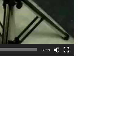
00:13