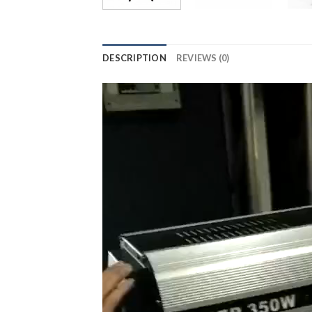
DESCRIPTION
REVIEWS (0)
ตัว
เล่น
ไฟล์
วิดีโอ