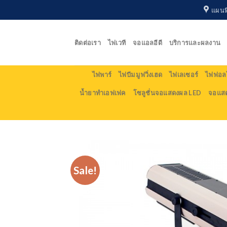
Skip
แผนที
to
content
ติดต่อเรา
ไฟเวที
จอแอลอีดี
บริการและผลงาน
ไฟพาร์
ไฟบีม มูฟวิ่งเฮด
ไฟเลเซอร์
ไฟฟอลโ
น้ำยาทำเอฟเฟค
โซลูชั่นจอแสดงผล LED
จอแส
Sale!