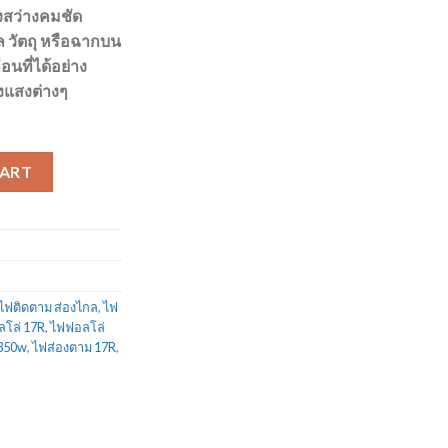
price
งสว่างคมชัด
is:
 วัตถุ หรือฉากบน
0.00.
$38,700.00.
อนที่ได้อย่าง
งแสงต่างๆ
antity
CART
ไฟติดตาม ส่องไกล
,
ไฟ
โล่ 17R
,
ไฟฟอลโล่
350w
,
ไฟส่องตาม 17R
,