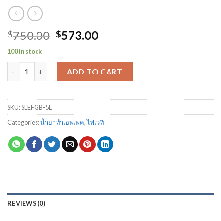
Original
Current
750.00
573.00
$
$
price
price
100 in stock
was:
is:
Giant Bubble น้ำยาบับเบิ้ลทำฟองสบู่ สูตร เข้มข้น ขนาด 5 ลิตร quant
$750.00.
$573.00.
ADD TO CART
SKU:
SLEFGB-5L
Categories:
น้ำยาทำเอฟเฟค
,
ไฟเวที
REVIEWS (0)