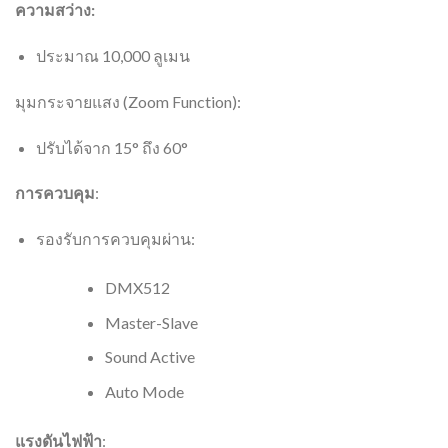
ความสว่าง:
ประมาณ 10,000 ลูเมน
มุมกระจายแสง (Zoom Function):
ปรับได้จาก 15° ถึง 60°
การควบคุม
:
รองรับการควบคุมผ่าน:
DMX512
Master-Slave
Sound Active
Auto Mode
แรงดันไฟฟ้า
: