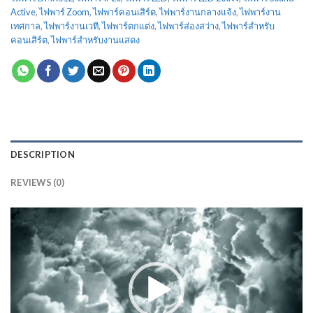
Active
,
ไฟพาร์ Zoom
,
ไฟพาร์คอนเสิร์ต
,
ไฟพาร์งานกลางแจ้ง
,
ไฟพาร์งาน
เทศกาล
,
ไฟพาร์งานเวที
,
ไฟพาร์ตกแต่ง
,
ไฟพาร์ส่องสว่าง
,
ไฟพาร์สำหรับ
คอนเสิร์ต
,
ไฟพาร์สำหรับงานแสดง
DESCRIPTION
REVIEWS (0)
ตัว
เล่น
ไฟล์
วิดีโอ