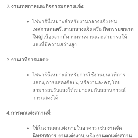
งานเทศกาลและกิจกรรมกลางแจ้ง
:
ไฟพาร์นี้เหมาะสำหรับงานกลางแจ้ง เช่น
เทศกาลดนตรี
,
งานกลางแจ้ง
หรือ
กิจกรรมขนาด
ใหญ่
เนื่องจากมีความทนทานและสามารถให้
แสงที่มีความสว่างสูง
งานเวทีการแสดง
:
ไฟพาร์นี้เหมาะสำหรับการใช้งานบนเวทีการ
แสดง, การแสดงศิลปะ, หรืองานละคร, โดย
สามารถปรับแสงให้เหมาะสมกับสถานการณ์
การแสดงได้
การตกแต่งสถานที่
:
ใช้ในงานตกแต่งภายในอาคาร เช่น
งานจัด
นิทรรศการ
,
งานแต่งงาน
, หรือ
งานตกแต่งสถาน