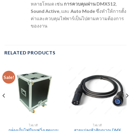
หลายโหมด เช่น
การควบคุมผ่าน DMX512
,
Sound Active
, และ
Auto Mode
ซึ่งทำให้การตั้ง
ค่าและควบคุมไฟพาร์เป็นไปตามความต้องการ
ของงาน
RELATED PRODUCTS
Sale!
ไฟเวที
ไฟเวที
กล่่องเก็บไฟบีมมูฟวิ่งเฮดแบบ
สายแปลงหัวสัญญาณ DMX