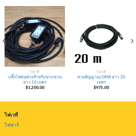
ไฟเวที
ไฟเวที
ปลั๊กไฟต่อพ่วงสำหรับขาแขวน
สายสัญญาณ DMX ยาว 20
ยาว 10 เมตร
เมตร
$
1,200.00
$
975.00
ไฟเวที
ไฟพาร์