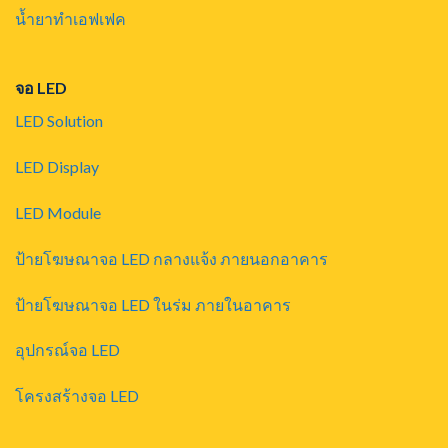
น้ำยาทำเอฟเฟค
จอ LED
LED Solution
LED Display
LED Module
ป้ายโฆษณาจอ LED กลางแจ้ง ภายนอกอาคาร
ป้ายโฆษณาจอ LED ในร่ม ภายในอาคาร
อุปกรณ์จอ LED
โครงสร้างจอ LED