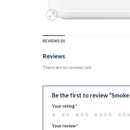
REVIEWS (0)
Reviews
There are no reviews yet.
Be the first to review “Smoke
Your rating
*
1
2
3
4
5
Your review
*